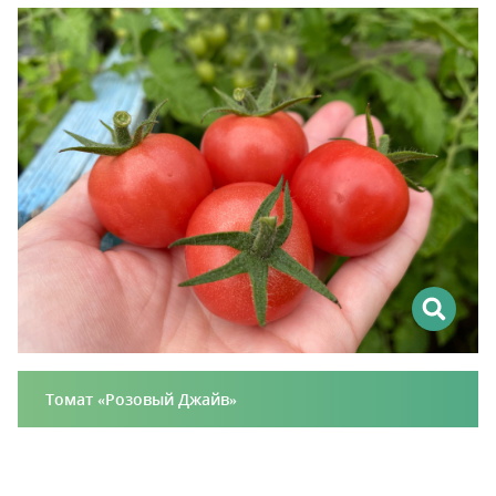
Томат «Розовый Джайв»