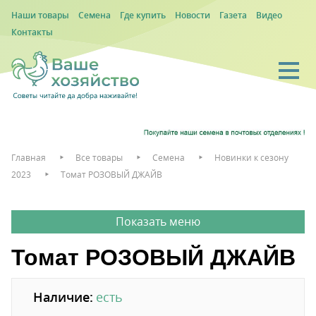
Наши товары
Семена
Где купить
Новости
Газета
Видео
Контакты
Главная
Все товары
Семена
Новинки к сезону
2023
Томат РОЗОВЫЙ ДЖАЙВ
Томат РОЗОВЫЙ ДЖАЙВ
Наличие:
есть