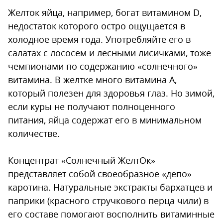
Желток яйца, например, богат витамином D,
недостаток которого остро ощущается в
холодное время года. Употребляйте его в
салатах с лососем и лесными лисичками, тоже
чемпионами по содержанию «солнечного»
витамина. В желтке много витамина А,
который полезен для здоровья глаз. Но зимой,
если куры не получают полноценного
питания, яйца содержат его в минимальном
количестве.
Концентрат «Солнечный ЖелтОк»
представляет собой своеобразное «депо»
каротина. Натуральные экстракты бархатцев и
паприки (красного стручкового перца чили) в
его составе помогают восполнить витаминные