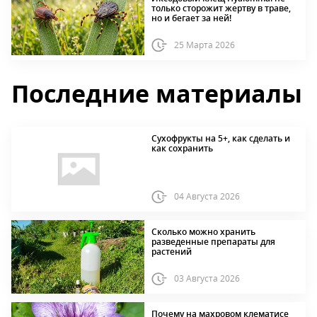
только сторожит жертву в траве,
но и бегает за ней!
25 Марта 2026
Последние материалы
Сухофрукты на 5+, как сделать и
как сохранить
04 Августа 2026
Сколько можно хранить
разведенные препараты для
растений
03 Августа 2026
Почему на махровом клематисе