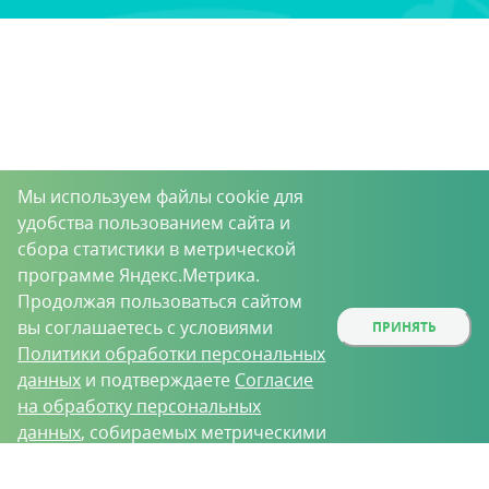
Мы используем файлы cookie для
удобства пользованием сайта и
сбора статистики в метрической
программе Яндекс.Метрика.
Продолжая пользоваться сайтом
вы соглашаетесь с условиями
ПРИНЯТЬ
Политики обработки персональных
данных
и подтверждаете
Согласие
на обработку персональных
данных
, собираемых метрическими
программами.
О проекте
Вакансии
Контрактное производство