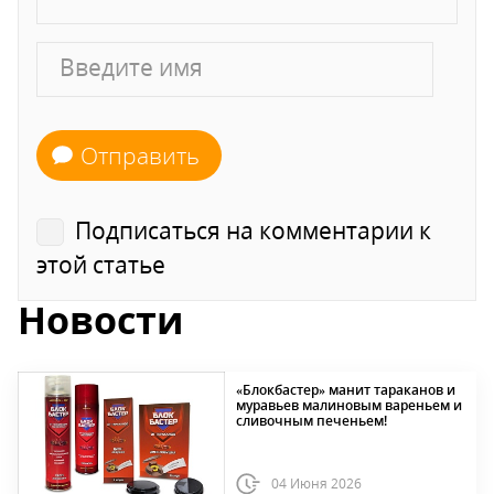
Отправить
Подписаться на комментарии к
этой статье
Новости
«Блокбастер» манит тараканов и
муравьев малиновым вареньем и
сливочным печеньем!
04 Июня 2026