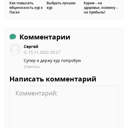
Как повысить
Выбрать лучших
Курам – на
яйценоскость кур к
кур
здоровье, хозяину –
Пасхе
на прибыль!
Комментарии
Сергей
15.11.2022 20:27
Супер я держу кур попробую
Ответить
Написать комментарий