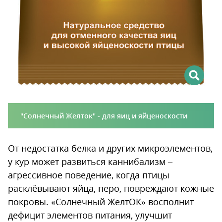
"Солнечный Желток" - для яиц и яйценоскости
От недостатка белка и других микроэлементов,
у кур может развиться каннибализм –
агрессивное поведение, когда птицы
расклёвывают яйца, перо, повреждают кожные
покровы. «Солнечный ЖелтОК» восполнит
дефицит элементов питания, улучшит