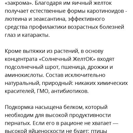
«закрома». Благодаря им яичный желток
получает естественные формы каротиноидов -
лютеина и зеаксантина, эффективного
средства профилактики возрастных болезней
глаз и катаракты.
Кроме вытяжки из растений, в основу
концентрата «Солнечный ЖелтОК» входят
подсолнечный шрот, пшеница, дрожжи и
аминокислоты. Состав исключительно
натуральный, природный: никаких химических
красителей, ГМО, антибиотиков.
Подкормка насыщена белком, который
необходим для высокой продуктивности
пернатых. Если его в рационе не хватает —
высокой яйценоскости не будет: птицы