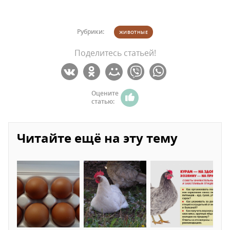
Рубрики:
ЖИВОТНЫЕ
Поделитесь статьей!
Оцените
статью:
Читайте ещё на эту тему