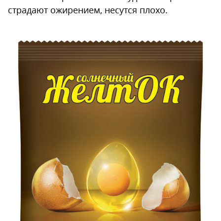
страдают ожирением, несутся плохо.