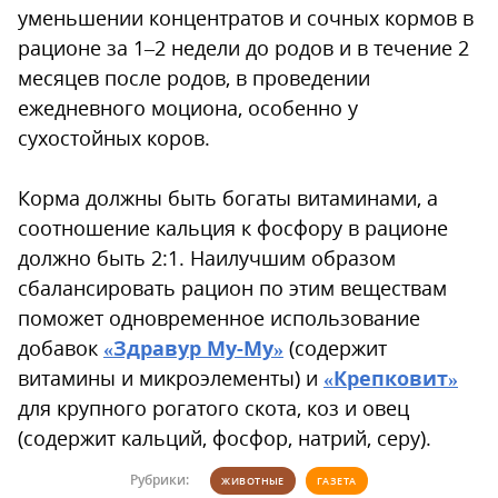
уменьшении концентратов и сочных кормов в
рационе за 1–2 недели до родов и в течение 2
месяцев после родов, в проведении
ежедневного моциона, особенно у
сухостойных коров.
Корма должны быть богаты витаминами, а
соотношение кальция к фосфору в рационе
должно быть 2:1. Наилучшим образом
сбалансировать рацион по этим веществам
поможет одновременное использование
добавок
«Здравур Му-Му»
(содержит
витамины и микроэлементы) и
«Крепковит»
для крупного рогатого скота, коз и овец
(содержит кальций, фосфор, натрий, серу).
Рубрики:
ЖИВОТНЫЕ
ГАЗЕТА