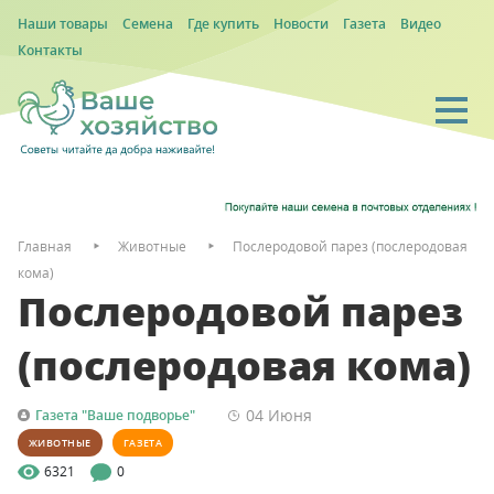
Наши товары
Семена
Где купить
Новости
Газета
Видео
Контакты
Главная
Животные
Послеродовой парез (послеродовая
кома)
Послеродовой парез
(послеродовая кома)
04 Июня
Газета "Ваше подворье"
ЖИВОТНЫЕ
ГАЗЕТА
6321
0