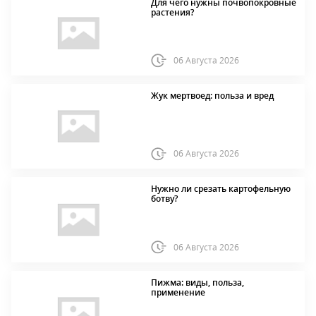
Для чего нужны почвопокровные
растения?
06 Августа 2026
Жук мертвоед: польза и вред
06 Августа 2026
Нужно ли срезать картофельную
ботву?
06 Августа 2026
Пижма: виды, польза,
применение