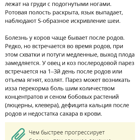
лежат на груди с подогнутыми ногами.
Ротовая полость раскрыта, язык выпадает,
наблюдают S-образное искривление шеи.
Болезнь у коров чаще бывает после родов.
Редко, но встречается во время родов, при
этом схватки и потуги медленные, выход плода
замедляется. У овец и коз послеродовой парез
встречается на 1–3й день после родов или
отъема ягнят, козлят. Парез может возникать
изза перекорма боль шим количеством
концентратов и сеном бобовых растений
(люцерны, клевера), дефицита кальция после
родов и недостатка сахара в крови.
Чем быстрее прогрессирует