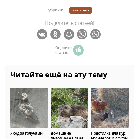
Рубрики:
ЖИВОТНЫЕ
Поделитесь статьей!
Оцените
статью:
Читайте ещё на эту тему
Уход за голубями
Домашние
Подстилка для кур,
питомцы на даче:
бройлеров и другой