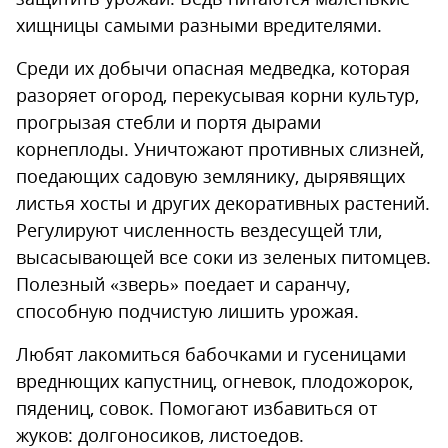
хищницы самыми разными вредителями.
Среди их добычи опасная медведка, которая
разоряет огород, перекусывая корни культур,
прогрызая стебли и портя дырами
корнеплоды. Уничтожают противных слизней,
поедающих садовую землянику, дырявящих
листья хосты и других декоративных растений.
Регулируют численность вездесущей тли,
высасывающей все соки из зеленых питомцев.
Полезный «зверь» поедает и саранчу,
способную подчистую лишить урожая.
Любят лакомиться бабочками и гусеницами
вреднющих капустниц, огневок, плодожорок,
пядениц, совок. Помогают избавиться от
жуков: долгоносиков, листоедов.