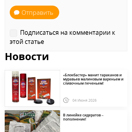
Отправить
Подписаться на комментарии к
этой статье
Новости
«Блокбастер» манит тараканов и
муравьев малиновым вареньем и
сливочным печеньем!
04 Июня 2026
В линейке сидератов –
пополнение!