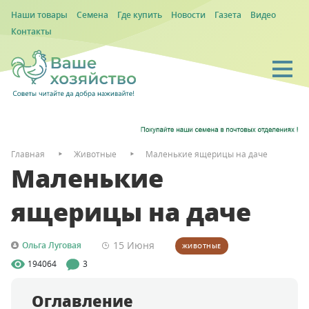
Наши товары
Семена
Где купить
Новости
Газета
Видео
Контакты
Главная
Животные
Маленькие ящерицы на даче
Маленькие
ящерицы на даче
15 Июня
Ольга Луговая
ЖИВОТНЫЕ
194064
3
Оглавление