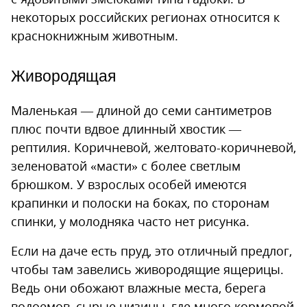
некоторых российских регионах относится к
краснокнижным животным.
Живородящая
Маленькая — длиной до семи сантиметров
плюс почти вдвое длинный хвостик —
рептилия. Коричневой, желтовато-коричневой,
зеленоватой «масти» с более светлым
брюшком. У взрослых особей имеются
крапинки и полоски на боках, по сторонам
спинки, у молодняка часто нет рисунка.
Если на даче есть пруд, это отличный предлог,
чтобы там завелись живородящие ящерицы.
Ведь они обожают влажные места, берега
водоемов, сырые низины, где много кормовой