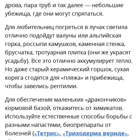
дрова, пара труб и так далее — небольшие
убежища, где они могут спрятаться.
Для любительниц погреться в лучах светила
отлично подойдут валуны или альпийская
горка, россыпи камушков, каменная стенка,
брусчатка, тротуарная плитка (они же украсят
усадьбу). Все это отлично аккумулирует тепло.
Но даже старый керамический горшок, сухая
коряга сгодятся для «пляжа» и прибежища,
чтобы завелись рептилии.
Для обеспечения маленьких «дракончиков»
кормовой базой, откажитесь от химикатов.
Используйте естественные способы борьбы с
разными напастями, биопрепараты от
болезней (
«Тетрис»
,
«Триходерма вериде»
,