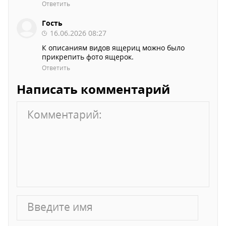
Ответить
Гость
16.06.2026 08:27
К описаниям видов ящериц можно было
прикрепить фото ящерок.
Ответить
Написать комментарий