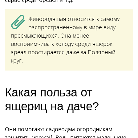
Живородящая относится к самому
распространенному в мире виду
пресмыкающихся. Она менее
восприимчива к холоду среди ящерок:
ареал простирается даже за Полярный
круг.
Какая польза от
ящериц на даче?
Они помогают садоводам-огородникам
защитить урожай. Ведь питаются маленькие