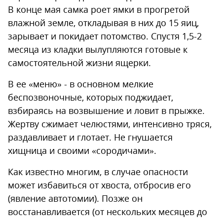
В конце мая самка роет ямки в прогретой
влажной земле, откладывая в них до 15 яиц,
зарывает и покидает потомство. Спустя 1,5-2
месяца из кладки вылупляются готовые к
самостоятельной жизни ящерки.
В ее «меню» - в основном мелкие
беспозвоночные, которых поджидает,
взбираясь на возвышение и ловит в прыжке.
Жертву сжимает челюстями, интенсивно тряся,
раздавливает и глотает. Не гнушается
хищница и своими «сородичами».
Как известно многим, в случае опасности
может избавиться от хвоста, отбросив его
(явление автотомии). Позже он
восстанавливается (от нескольких месяцев до