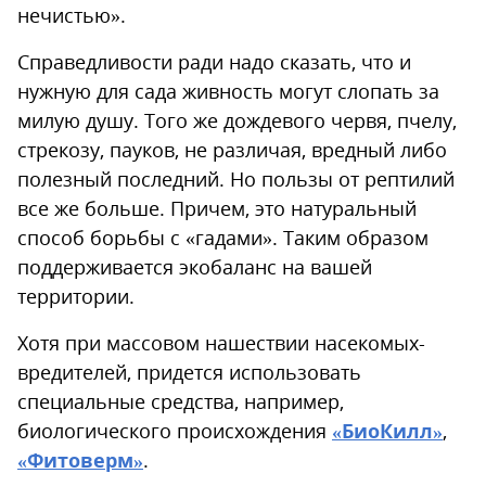
нечистью».
Справедливости ради надо сказать, что и
нужную для сада живность могут слопать за
милую душу. Того же дождевого червя, пчелу,
стрекозу, пауков, не различая, вредный либо
полезный последний. Но пользы от рептилий
все же больше. Причем, это натуральный
способ борьбы с «гадами». Таким образом
поддерживается экобаланс на вашей
территории.
Хотя при массовом нашествии насекомых-
вредителей, придется использовать
специальные средства, например,
биологического происхождения
«БиоКилл»
,
«Фитоверм»
.