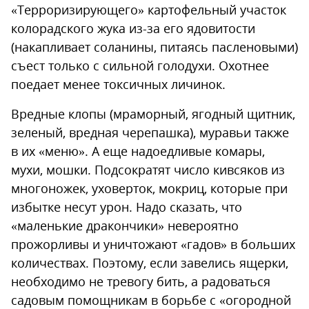
«Терроризирующего» картофельный участок
колорадского жука из-за его ядовитости
(накапливает соланины, питаясь пасленовыми)
съест только с сильной голодухи. Охотнее
поедает менее токсичных личинок.
Вредные клопы (мраморный, ягодный щитник,
зеленый, вредная черепашка), муравьи также
в их «меню». А еще надоедливые комары,
мухи, мошки. Подсократят число кивсяков из
многоножек, уховерток, мокриц, которые при
избытке несут урон. Надо сказать, что
«маленькие дракончики» невероятно
прожорливы и уничтожают «гадов» в больших
количествах. Поэтому, если завелись ящерки,
необходимо не тревогу бить, а радоваться
садовым помощникам в борьбе с «огородной