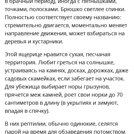
в брачный период), иногда с пятнышками,
точками, полосками. Брюшко светлее спинки.
Полностью соответствует своему названию:
стремительно двигается, моментально меняет
направление движения, может взбираться на
деревья и кустарники.
Этой ящерице нравится сухая, песчаная
территория. Любит греться на солнышке,
устраиваясь на камнях, досках, дорожках, даже
садовых скамейках, если забегает на участок.
Для убежища выбирает норы грызунов,
прячется меж камней, роет свои норки до 70
сантиметров в длину (в укрытиях и зимуют,
впадая в спячку).
В них рептилии, обычно одинокие, селятся
парой на время для обзаведения потомством.