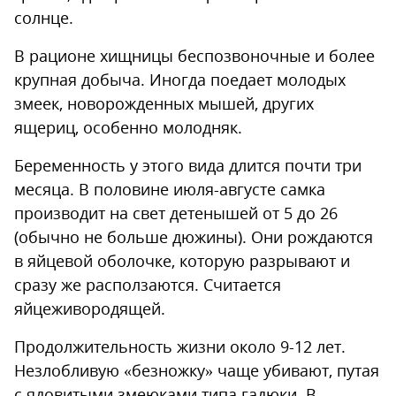
солнце.
В рационе хищницы беспозвоночные и более
крупная добыча. Иногда поедает молодых
змеек, новорожденных мышей, других
ящериц, особенно молодняк.
Беременность у этого вида длится почти три
месяца. В половине июля-августе самка
производит на свет детенышей от 5 до 26
(обычно не больше дюжины). Они рождаются
в яйцевой оболочке, которую разрывают и
сразу же расползаются. Считается
яйцеживородящей.
Продолжительность жизни около 9-12 лет.
Незлобливую «безножку» чаще убивают, путая
с ядовитыми змеюками типа гадюки. В