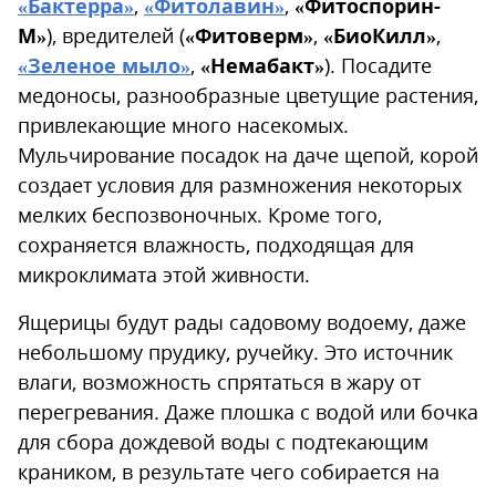
«Бактерра»
,
«Фитолавин»
,
«Фитоспорин-
М»
), вредителей (
«Фитоверм»
,
«БиоКилл»
,
«Зеленое мыло»
,
«Немабакт»
). Посадите
медоносы, разнообразные цветущие растения,
привлекающие много насекомых.
Мульчирование посадок на даче щепой, корой
создает условия для размножения некоторых
мелких беспозвоночных. Кроме того,
сохраняется влажность, подходящая для
микроклимата этой живности.
Ящерицы будут рады садовому водоему, даже
небольшому прудику, ручейку. Это источник
влаги, возможность спрятаться в жару от
перегревания. Даже плошка с водой или бочка
для сбора дождевой воды с подтекающим
краником, в результате чего собирается на