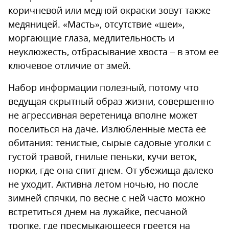
коричневой или медной окраски зовут также
медяницей. «Масть», отсутствие «шеи»,
моргающие глаза, медлительность и
неуклюжесть, отбрасывание хвоста – в этом ее
ключевое отличие от змей.
Набор информации полезный, потому что
ведущая скрытный образ жизни, совершенно
не агрессивная веретеница вполне может
поселиться на даче. Излюбленные места ее
обитания: тенистые, сырые садовые уголки с
густой травой, гнилые пеньки, кучи веток,
норки, где она спит днем. От убежища далеко
не уходит. Активна летом ночью, но после
зимней спячки, по весне с ней часто можно
встретиться днем на лужайке, песчаной
тропке, где пресмыкающееся греется на