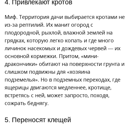
4. Привлекают кротов
Миф. Территория дачи выбирается кротами не
из-за рептилий. Их манит огород с
плодородной, рыхлой, влажной землей на
грядках, которую легко копать и где много
личинок насекомых и дождевых червей — их
основной кормежки. Притом, «мини-
дракончики» обитают на поверхности грунта и
слишком подвижны для «хозяина
подземелья». Но в подземных переходах, где
ящерицы двигаются медленнее, кротище,
встретясь с ней, может запросто, походя,
сожрать беднягу.
5. Переносят клещей