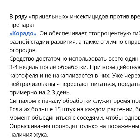
В ряду «прицельных» инсектицидов против вре
препарат
«Корадо»
. Он обеспечивает стопроцентную ги
разной стадии развития, а также отлично справ
огородов.
Средство достаточно использовать всего один
3-4 недель после обработки. При этом действ
картофеля и не накапливается в них. Уже чере
нейтрализованы - перестают питаться, поедать 
примерно на 2-3 день.
Сигналом к началу обработки служит время поя
Если их больше 15 штук на каждом растении, б
момент объединиться с соседями, чтобы одно
Опрыскивания проводят только на пораженных 
наличия жука.