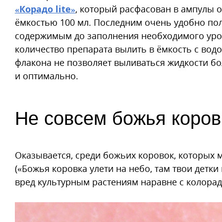
«Корадо lite»
, который расфасован в ампулы о
ёмкостью 100 мл. Последним очень удобно пол
содержимым до заполнения необходимого уров
количество препарата вылить в ёмкость с вод
флакона не позволяет выливаться жидкости бо
и оптимально.
Не совсем божья коров
Оказывается, среди божьих коровок, которых м
(«Божья коровка улети на небо, там твои детки 
вред культурным растениям наравне с колора