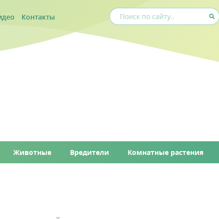
идео
Контакты
Животные
Вредители
Комнатные растения