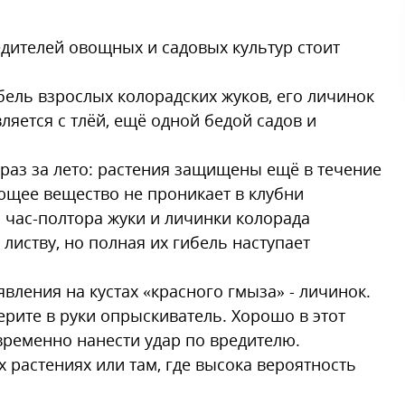
дителей овощных и садовых культур стоит
бель взрослых колорадских жуков, его личинок
ляется с тлёй, ещё одной бедой садов и
 раз за лето: растения защищены ещё в течение
ующее вещество не проникает в клубни
з час-полтора жуки и личинки колорада
листву, но полная их гибель наступает
вления на кустах «красного гмыза» - личинок.
ерите в руки опрыскиватель. Хорошо в этот
временно нанести удар по вредителю.
растениях или там, где высока вероятность