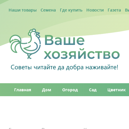
Наши товары
Семена
Где купить
Новости
Газета
В
Главная
Дом
Огород
Сад
Цветник