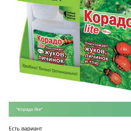
"Корадо lite"
Есть вариант