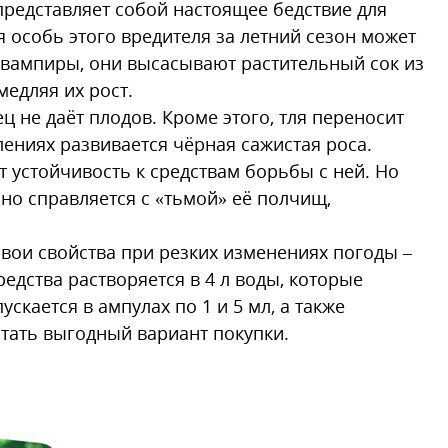
представляет собой настоящее бедствие для
я особь этого вредителя за летний сезон может
к вампиры, они высасывают растительный сок из
медляя их рост.
 не даёт плодов. Кроме этого, тля переносит
лениях развивается чёрная сажистая роса.
 устойчивость к средствам борьбы с ней. Но
сно справляется с «тьмой» её полчищ,
вои свойства при резких изменениях погоды –
редства растворяется в 4 л воды, которые
скается в ампулах по 1 и 5 мл, а также
итать выгодный вариант покупки.