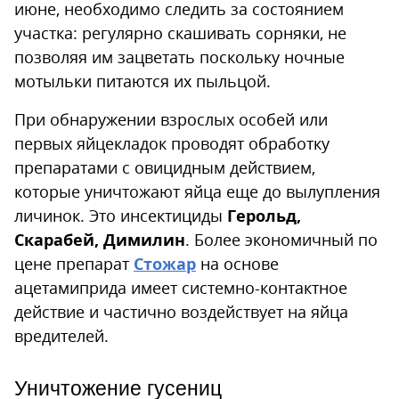
июне, необходимо следить за состоянием
участка: регулярно скашивать сорняки, не
позволяя им зацветать поскольку ночные
мотыльки питаются их пыльцой.
При обнаружении взрослых особей или
первых яйцекладок проводят обработку
препаратами с овицидным действием,
которые уничтожают яйца еще до вылупления
личинок. Это инсектициды
Герольд,
Скарабей, Димилин
. Более экономичный по
цене препарат
Стожар
на основе
ацетамиприда имеет системно-контактное
действие и частично воздействует на яйца
вредителей.
Уничтожение гусениц