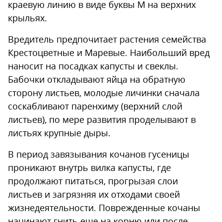
краевую линию в виде буквы М на верхних
крыльях.
Вредитель предпочитает растения семейства
Крестоцветные и Маревые. Наибольший вред
наносит на посадках капусты и свеклы.
Бабочки откладывают яйца на обратную
сторону листьев, молодые личинки сначала
соскабливают паренхиму (верхний слой
листьев), по мере развития проделывают в
листьях крупные дыры.
В период завязывания кочанов гусеницы
проникают внутрь вилка капусты, где
продолжают питаться, прогрызая слои
листьев и загрязняя их отходами своей
жизнедеятельности. Поврежденные кочаны
начинают гнить еще на корню или после