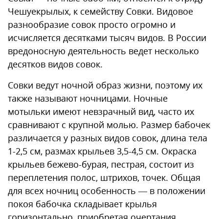
Чешуекрылых, к семейству Совки. Видовое
разнообразие совок просто огромно и
исчисляется десятками тысяч видов. В России
вредоносную деятельность ведет несколько
десятков видов совок.
Совки ведут ночной образ жизни, поэтому их
также называют ночницами. Ночные
мотыльки имеют невзрачный вид, часто их
сравнивают с крупной молью. Размер бабочек
различается у разных видов совок, длина тела
1-2,5 см, размах крыльев 3,5-4,5 см. Окраска
крыльев бежево-бурая, пестрая, состоит из
переплетения полос, штрихов, точек. Общая
для всех ночниц особенность — в положении
покоя бабочка складывает крылья
горизонтально, приобретая очертания