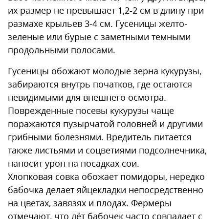
их размер не превышает 1,2-2 см в длину при
размахе крыльев 3-4 см. Гусеницы желто-
зеленые или бурые с заметными темными
продольными полосами.
Гусеницы обожают молодые зерна кукурузы,
забираются внутрь початков, где остаются
невидимыми для внешнего осмотра.
Поврежденные посевы кукурузы чаще
поражаются пузырчатой головней и другими
грибными болезнями. Вредитель питается
также листьями и соцветиями подсолнечника,
наносит урон на посадках сои.
Хлопковая совка обожает помидоры, нередко
бабочка делает яйцекладки непосредственно
на цветах, завязях и плодах. Фермеры
отмечают, что лёт бабочек часто совпадает с