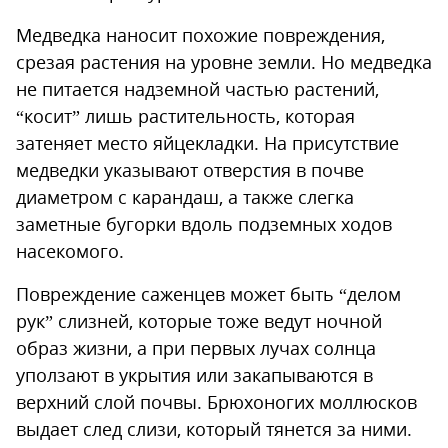
Медведка наносит похожие повреждения,
срезая растения на уровне земли. Но медведка
не питается надземной частью растений,
“косит” лишь растительность, которая
затеняет место яйцекладки. На присутствие
медведки указывают отверстия в почве
диаметром с карандаш, а также слегка
заметные бугорки вдоль подземных ходов
насекомого.
Повреждение саженцев может быть “делом
рук” слизней, которые тоже ведут ночной
образ жизни, а при первых лучах солнца
уползают в укрытия или закапываются в
верхний слой почвы. Брюхоногих моллюсков
выдает след слизи, который тянется за ними.