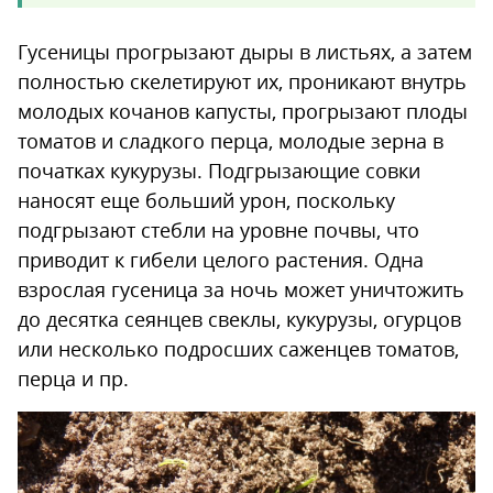
Гусеницы прогрызают дыры в листьях, а затем
полностью скелетируют их, проникают внутрь
молодых кочанов капусты, прогрызают плоды
томатов и сладкого перца, молодые зерна в
початках кукурузы. Подгрызающие совки
наносят еще больший урон, поскольку
подгрызают стебли на уровне почвы, что
приводит к гибели целого растения. Одна
взрослая гусеница за ночь может уничтожить
до десятка сеянцев свеклы, кукурузы, огурцов
или несколько подросших саженцев томатов,
перца и пр.