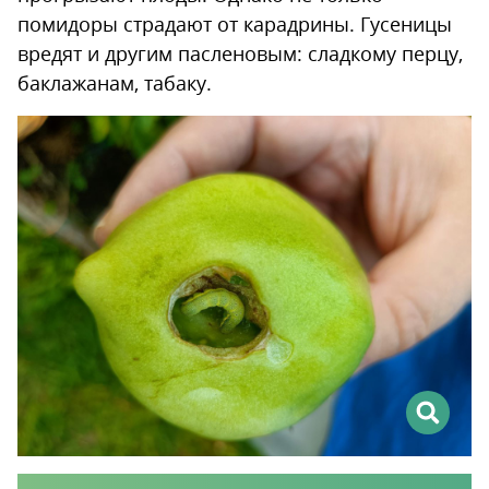
помидоры страдают от карадрины. Гусеницы
вредят и другим пасленовым: сладкому перцу,
баклажанам, табаку.