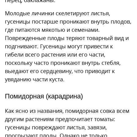
перец, баклажаны.
Молодые личинки скелетируют листья,
гусеницы постарше проникают внутрь плодов,
где питаются мякотью и семенами.
Поврежденные плоды теряют товарный вид и
подгнивают. Гусеницы могут привести к
гибели всего растения или его части,
поскольку часто проникают внутрь стебля,
выедают его сердцевину, что приводит к
увяданию части куста.
Помидорная (карадрина)
Как ясно из названия, помидорная совка всем
другим растениям предпочитает томаты:
гусеницы повреждают листья, завязи,
прогрызают плоды. Однако не только