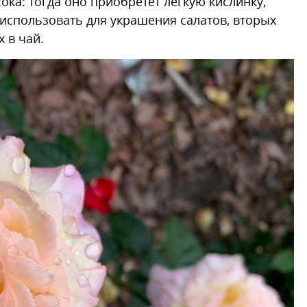
ка: тогда оно приобретет легкую кислинку,
 использовать для украшения салатов, вторых
 в чай.