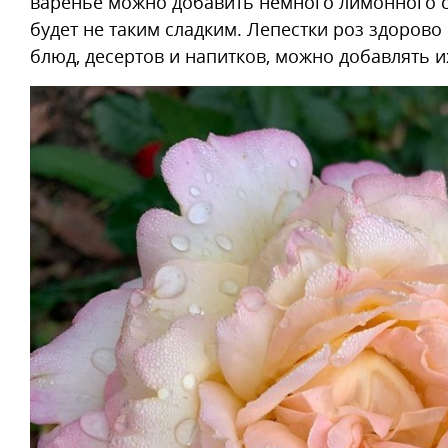
варенье можно добавить немного лимонного со
будет не таким сладким. Лепестки роз здорово
блюд, десертов и напитков, можно добавлять их