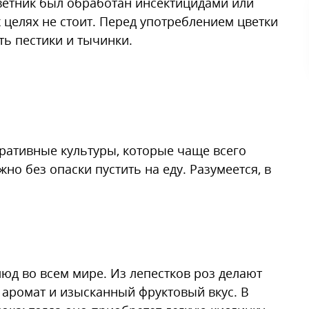
цветник был обработан инсектицидами или
целях не стоит. Перед употреблением цветки
ть пестики и тычинки.
ативные культуры, которые чаще всего
но без опаски пустить на еду. Разумеется, в
юд во всем мире. Из лепестков роз делают
 аромат и изысканный фруктовый вкус. В