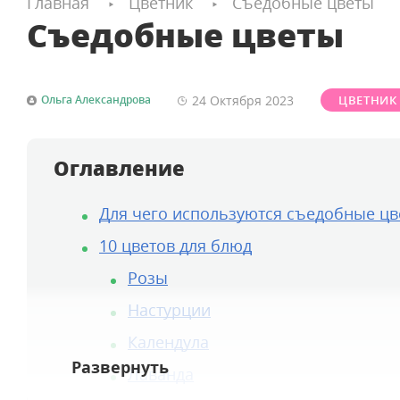
Главная
Цветник
Съедобные цветы
Съедобные цветы
24 Октября
2023
Ольга Александрова
ЦВЕТНИК
Оглавление
Для чего используются съедобные цв
10 цветов для блюд
Розы
Настурции
Календула
Лаванда