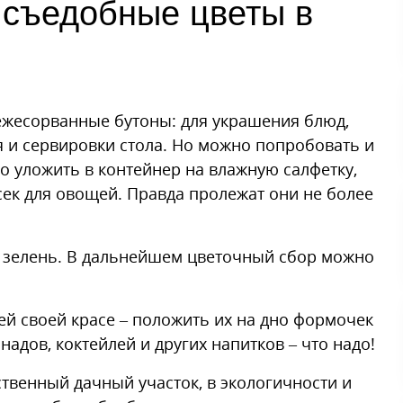
 съедобные цветы в
ежесорванные бутоны: для украшения блюд,
я и сервировки стола. Но можно попробовать и
о уложить в контейнер на влажную салфетку,
сек для овощей. Правда пролежат они не более
ю зелень. В дальнейшем цветочный сбор можно
й своей красе – положить их на дно формочек
надов, коктейлей и других напитков – что надо!
ственный дачный участок, в экологичности и