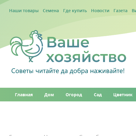
Наши товары
Семена
Где купить
Новости
Газета
В
Главная
Дом
Огород
Сад
Цветник