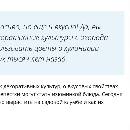
сиво, но еще и вкусно! Да, вы
коративные культуры с огорода
льзовать цветы в кулинарии
ух тысяч лет назад.
к декоративных культур, о вкусовых свойствах
лепестки могут стать изюминкой блюда. Сегодня
о вырастить на садовой клумбе и как их