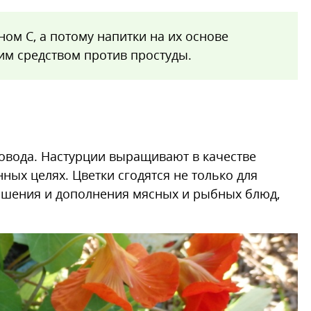
ом С, а потому напитки на их основе
м средством против простуды.
довода. Настурции выращивают в качестве
ных целях. Цветки сгодятся не только для
рашения и дополнения мясных и рыбных блюд,