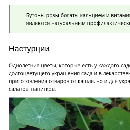
Бутоны розы богаты кальцием и витамин
являются натуральным профилактически
Настурции
Однолетние цветы, которые есть у каждого са
долгоцветущего украшения сада и в лекарствен
приготовления отваров от кашля, но и для ук
салатов, напитков.