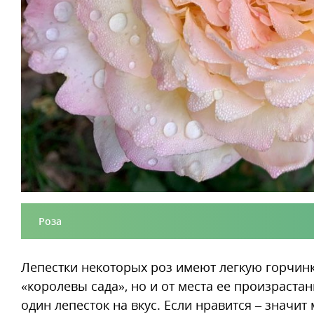
Роза
Лепестки некоторых роз имеют легкую горчинку
«королевы сада», но и от места ее произраста
один лепесток на вкус. Если нравится – значи