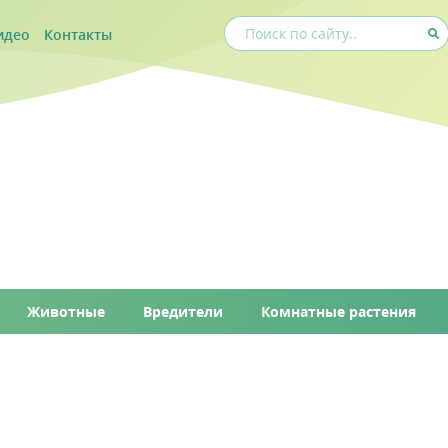
идео
Контакты
Животные
Вредители
Комнатные растения