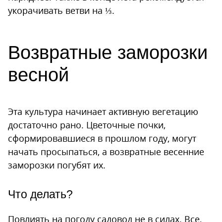
укорачивать ветви на ⅓.
Возвратные заморозки
весной
Эта культура начинает активную вегетацию
достаточно рано. Цветочные почки,
сформировавшиеся в прошлом году, могут
начать просыпаться, а возвратные весенние
заморозки погубят их.
Что делать?
Повлиять на погоду садовод не в силах. Все,