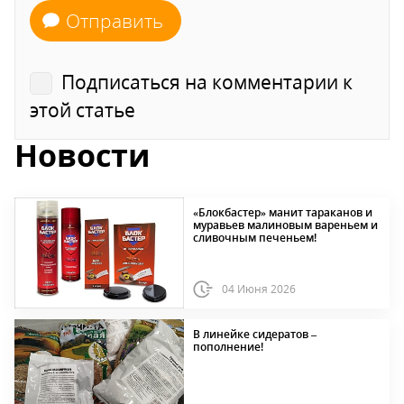
Отправить
Подписаться на комментарии к
этой статье
Новости
«Блокбастер» манит тараканов и
муравьев малиновым вареньем и
сливочным печеньем!
04 Июня 2026
В линейке сидератов –
пополнение!