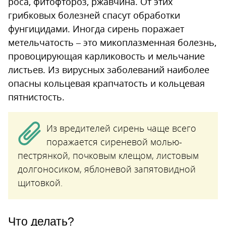
роса, фитофтороз, ржавчина. От этих
грибковых болезней спасут обработки
фунгицидами. Иногда сирень поражает
метельчатость – это микоплазменная болезнь,
провоцирующая карликовость и мельчание
листьев. Из вирусных заболеваний наиболее
опасны кольцевая крапчатость и кольцевая
пятнистость.
Из вредителей сирень чаще всего
поражается сиреневой молью-
пестрянкой, почковым клещом, листовым
долгоносиком, яблоневой запятовидной
щитовкой.
Что делать?