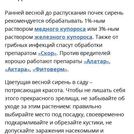
Ранней весной до распускания почек сирень
рекомендуется обрабатывать 1%-ным
раствором
медного купороса
или 3%-ным
раствором
железного купороса
. Также от
грибных инфекций спасут обработки
препаратом
«Скор»
. Против вредителей
хорошо работают препараты
«Алатар»
,
«Актара»
,
«Фитоверм»
.
Цветущая весной сирень в саду –
потрясающая красота. Чтобы не лишать себя
этого прекрасного зрелища, не забывайте об
уходе за этим растением: правильно
выбирайте место под посадку, своевременно
подкармливайте и обрезайте кустики, не
допускайте заражения насекомыми и