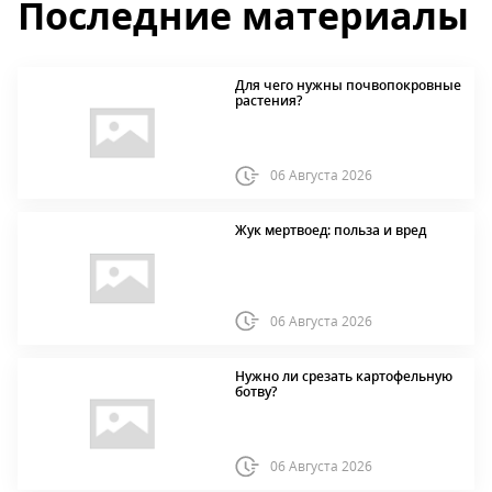
Последние материалы
Для чего нужны почвопокровные
растения?
06 Августа 2026
Жук мертвоед: польза и вред
06 Августа 2026
Нужно ли срезать картофельную
ботву?
06 Августа 2026