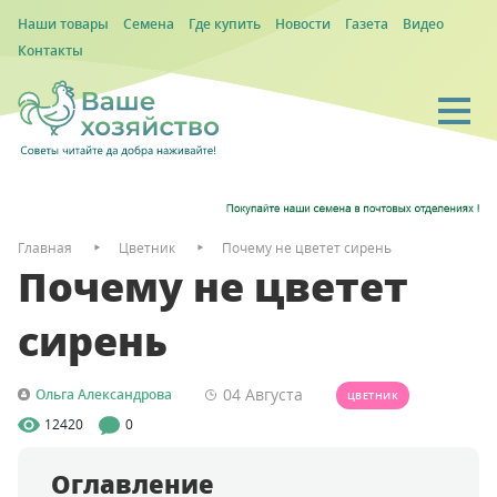
Наши товары
Семена
Где купить
Новости
Газета
Видео
Контакты
Главная
Цветник
Почему не цветет сирень
Почему не цветет
сирень
04 Августа
Ольга Александрова
ЦВЕТНИК
12420
0
Оглавление