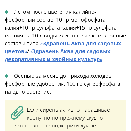
Летом после цветения калийно-
фосфорный состав: 10 гр монофосфата
калия+10 гр сульфата калия+15 гр сульфата
магния на 10 л воды или готовые комплексные
составы типа
«Здравень Аква для садовых
цветов»
/
«Здравень Аква для садовых
декоративных и хвойных культур»
.
Осенью за месяц до прихода холодов
фосфорные удобрения: 100 гр суперфосфата
на одно растение.
Если сирень активно наращивает
крону, но по-прежнему скудно
цветет, азотные подкормки лучше