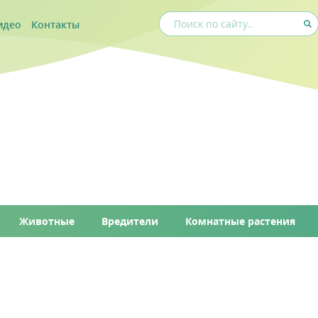
идео
Контакты
Животные
Вредители
Комнатные растения