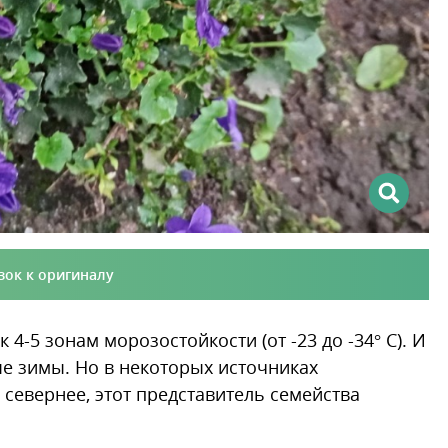
зок к оригиналу
-5 зонам морозостойкости (от -23 до -34° C). И
е зимы. Но в некоторых источниках
е севернее, этот представитель семейства