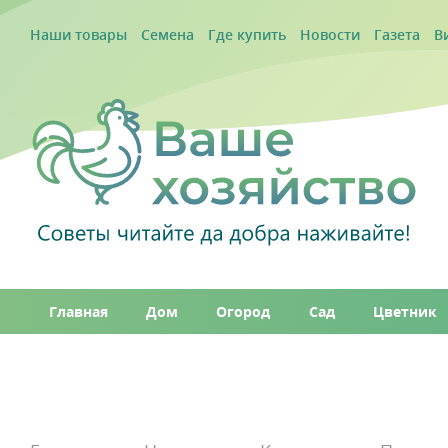
Наши товары
Семена
Где купить
Новости
Газета
В
Главная
Дом
Огород
Сад
Цветник