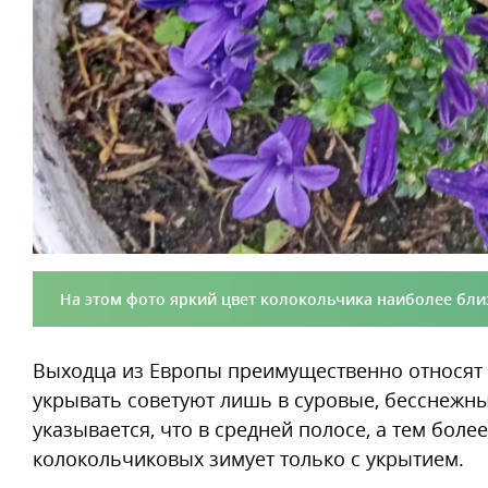
На этом фото яркий цвет колокольчика наиболее бли
Выходца из Европы преимущественно относят к 4
укрывать советуют лишь в суровые, бесснежны
указывается, что в средней полосе, а тем боле
колокольчиковых зимует только с укрытием.