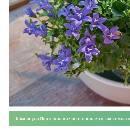
Кампанула Портеншлага часто продается как комнатн