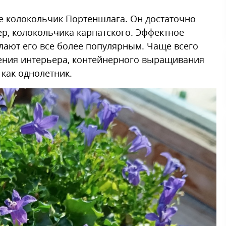
ие колокольчик Портеншлага. Он достаточно
ер, колокольчика карпатского. Эффектное
лают его все более популярным. Чаще всего
ления интерьера, контейнерного выращивания
 как однолетник.