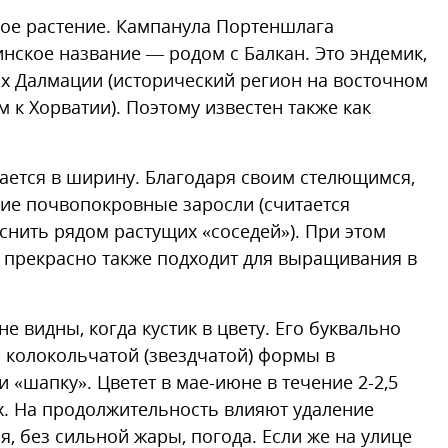
овое растение. Кампанула Портеншлага
инское название — родом с Балкан. Это эндемик,
х Далмации (исторический регион на восточном
 к Хорватии). Поэтому известен также как
тается в ширину. Благодаря своим стелющимся,
ие почвопокровные заросли (считается
снить рядом растущих «соседей»). При этом
 прекрасно также подходит для выращивания в
 видны, когда кустик в цвету. Его буквально
колокольчатой (звездчатой) формы в
 «шапку». Цветет в мае-июне в течение 2-2,5
ах. На продолжительность влияют удаление
я, без сильной жары, погода. Если же на улице