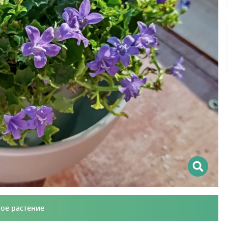
ое растение