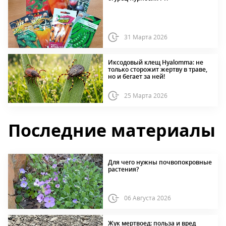
31 Марта 2026
Иксодовый клещ Hyalomma: не
только сторожит жертву в траве,
но и бегает за ней!
25 Марта 2026
Последние материалы
Для чего нужны почвопокровные
растения?
06 Августа 2026
Жук мертвоед: польза и вред