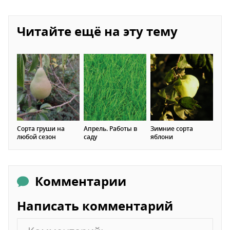
Читайте ещё на эту тему
Сорта груши на
Апрель. Работы в
Зимние сорта
любой сезон
саду
яблони
Комментарии
Написать комментарий