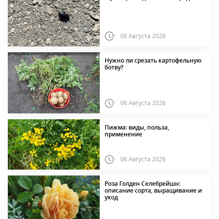
06 Августа 2026
Нужно ли срезать картофельную
ботву?
06 Августа 2026
Пижма: виды, польза,
применение
06 Августа 2026
Роза Голден Селебрейшн:
описание сорта, выращивание и
уход