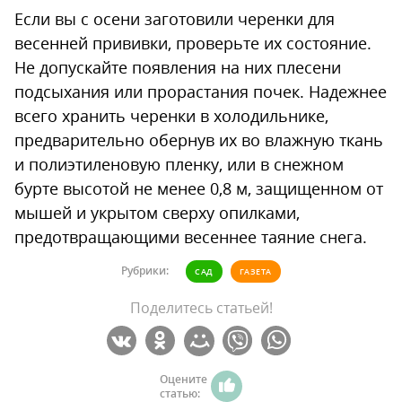
Если вы с осени заготовили черенки для
весенней прививки, проверьте их состояние.
Не допускайте появления на них плесени
подсыхания или прорастания почек. Надежнее
всего хранить черенки в холодильнике,
предварительно обернув их во влажную ткань
и полиэтиленовую пленку, или в снежном
бурте высотой не менее 0,8 м, защищенном от
мышей и укрытом сверху опилками,
предотвращающими весеннее таяние снега.
Рубрики:
САД
ГАЗЕТА
Поделитесь статьей!
Оцените
статью: