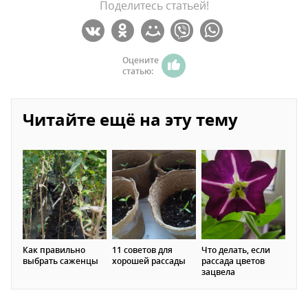
Поделитесь статьей!
Оцените
статью:
Читайте ещё на эту тему
Как правильно
11 советов для
Что делать, если
выбрать саженцы
хорошей рассады
рассада цветов
зацвела