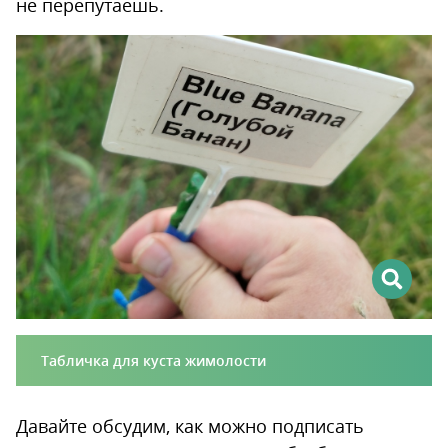
не перепутаешь.
Табличка для куста жимолости
Давайте обсудим, как можно подписать