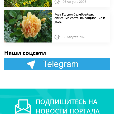
06 Августа 2026
Роза Голден Селебрейшн:
описание сорта, выращивание и
уход
06 Августа 2026
Наши соцсети
ПОДПИШИТЕСЬ НА
НОВОСТИ ПОРТАЛА