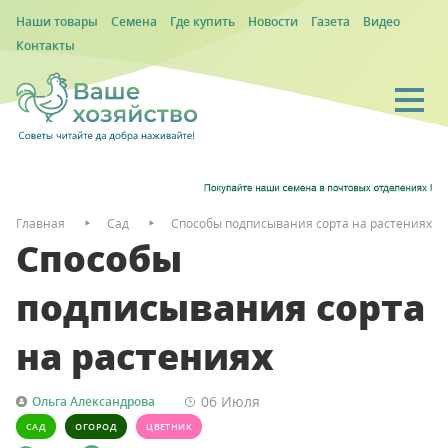
Наши товары
Семена
Где купить
Новости
Газета
Видео
Контакты
Главная
Сад
Способы подписывания сорта на растениях
Способы
подписывания сорта
на растениях
06 Июля
Ольга Александрова
САД
ОГОРОД
ЦВЕТНИК