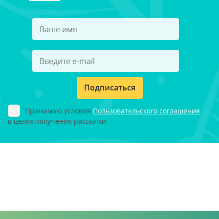
Подписаться
Принимаю условия
Пользовательского соглашения
в целях получения рассылки