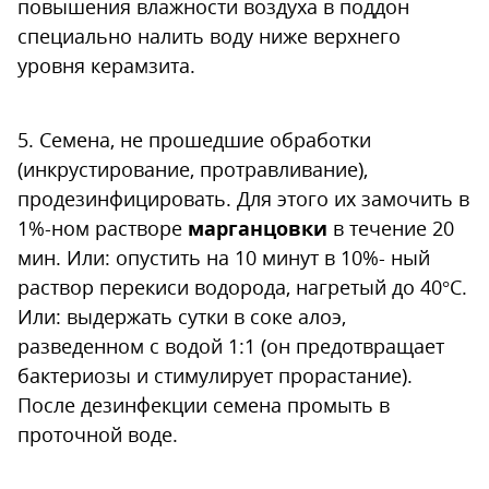
повышения влажности воздуха в поддон
специально налить воду ниже верхнего
уровня керамзита.
5. Семена, не прошедшие обработки
(инкрустирование, протравливание),
продезинфицировать. Для этого их замочить в
1%-ном растворе
марганцовки
в течение 20
мин. Или: опустить на 10 минут в 10%- ный
раствор перекиси водорода, нагретый до 40°С.
Или: выдержать сутки в соке алоэ,
разведенном с водой 1:1 (он предотвращает
бактериозы и стимулирует прорастание).
После дезинфекции семена промыть в
проточной воде.