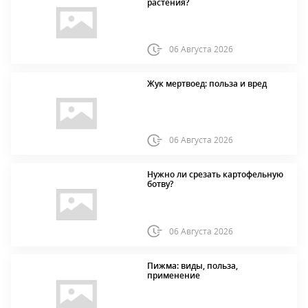
растения?
06 Августа 2026
Жук мертвоед: польза и вред
06 Августа 2026
Нужно ли срезать картофельную
ботву?
06 Августа 2026
Пижма: виды, польза,
применение