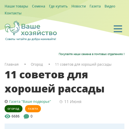
Наши товары
Семена
Где купить
Новости
Газета
Видео
Контакты
Главная
Огород
11 советов для хорошей рассады
11 советов для
хорошей рассады
11 Июня
Газета "Ваше подворье"
ОГОРОД
ГАЗЕТА
6686
0