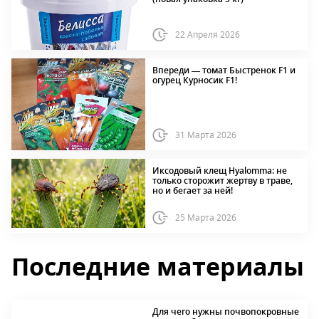
22 Апреля 2026
Впереди — томат Быстренок F1 и
огурец Курносик F1!
31 Марта 2026
Иксодовый клещ Hyalomma: не
только сторожит жертву в траве,
но и бегает за ней!
25 Марта 2026
Последние материалы
Для чего нужны почвопокровные