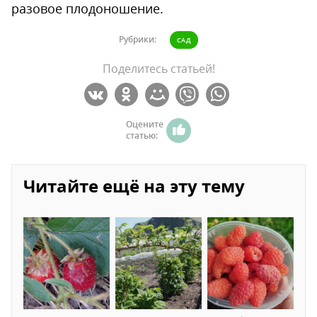
разовое плодоношение.
Рубрики:
САД
Поделитесь статьей!
Оцените
статью:
Читайте ещё на эту тему