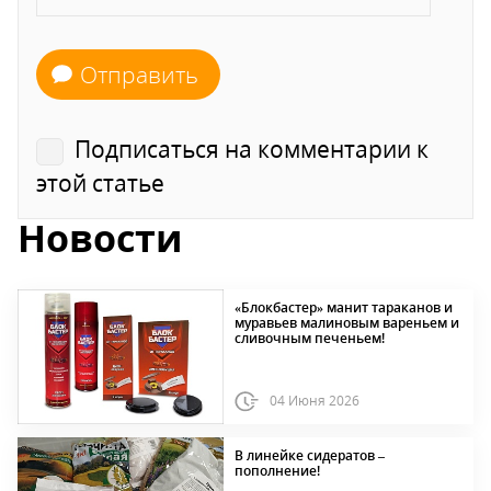
Отправить
Подписаться на комментарии к
этой статье
Новости
«Блокбастер» манит тараканов и
муравьев малиновым вареньем и
сливочным печеньем!
04 Июня 2026
В линейке сидератов –
пополнение!