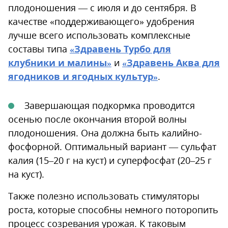
плодоношения — с июля и до сентября. В
качестве «поддерживающего» удобрения
лучше всего использовать комплексные
составы типа
«Здравень Турбо для
клубники и малины»
и
«Здравень Аква для
ягодников и ягодных культур»
.
Завершающая подкормка проводится
осенью после окончания второй волны
плодоношения. Она должна быть калийно-
фосфорной. Оптимальный вариант — сульфат
калия (15–20 г на куст) и суперфосфат (20–25 г
на куст).
Также полезно использовать стимуляторы
роста, которые способны немного поторопить
процесс созревания урожая. К таковым