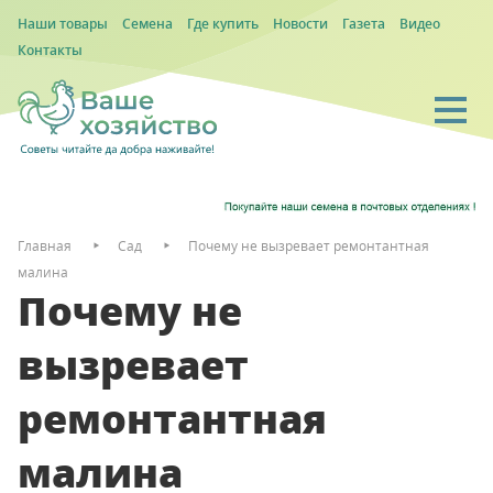
Наши товары
Семена
Где купить
Новости
Газета
Видео
Контакты
Главная
Сад
Почему не вызревает ремонтантная
малина
Почему не
вызревает
ремонтантная
малина