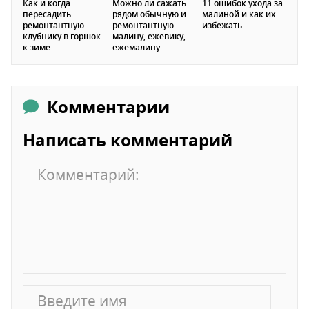
Как и когда
Можно ли сажать
11 ошибок ухода за
пересадить
рядом обычную и
малиной и как их
ремонтантную
ремонтантную
избежать
клубнику в горшок
малину, ежевику,
к зиме
ежемалину
Комментарии
Написать комментарий