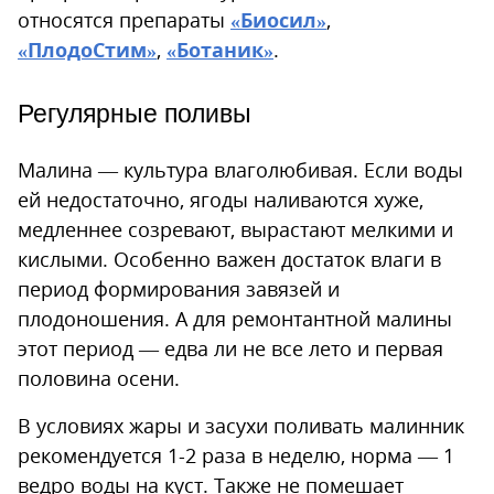
относятся препараты
«Биосил»
,
«ПлодоСтим»
,
«Ботаник»
.
Регулярные поливы
Малина — культура влаголюбивая. Если воды
ей недостаточно, ягоды наливаются хуже,
медленнее созревают, вырастают мелкими и
кислыми. Особенно важен достаток влаги в
период формирования завязей и
плодоношения. А для ремонтантной малины
этот период — едва ли не все лето и первая
половина осени.
В условиях жары и засухи поливать малинник
рекомендуется 1-2 раза в неделю, норма — 1
ведро воды на куст. Также не помешает