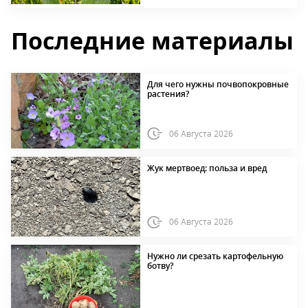
Последние материалы
Для чего нужны почвопокровные
растения?
06 Августа 2026
Жук мертвоед: польза и вред
06 Августа 2026
Нужно ли срезать картофельную
ботву?