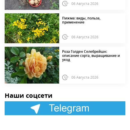
06 Августа 2026
Пижма: виды, польза,
применение
06 Августа 2026
Роза Голден Селебрейшн:
описание сорта, выращивание и
уход
06 Августа 2026
Наши соцсети