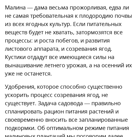
Малина — дама весьма прожорливая, едва ли
не самая требовательная к плодородию почвы
из всех ягодных культур. Если питательных
веществ будет не хватать, затормозятся все
процессы: и роста побегов, и развития
листового аппарата, и созревания ягод.
Кустики отдадут все имеющиеся силы на
вынашивание летнего урожая, а на осенний их
уже не останется.
Удобрения, которое способно существенно
ускорить процесс созревания ягод, не
существует. Задача садовода — правильно
спланировать рацион питания растений и
своевременно вносить все запланированные
подкормки. Об оптимальном режиме питания
малиновых плантаций мы поговорим далее.