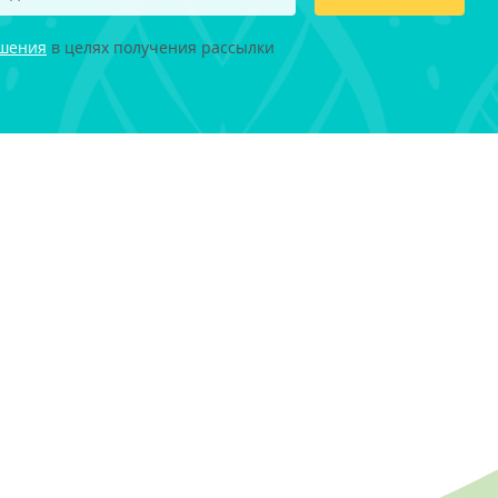
ашения
в целях получения рассылки