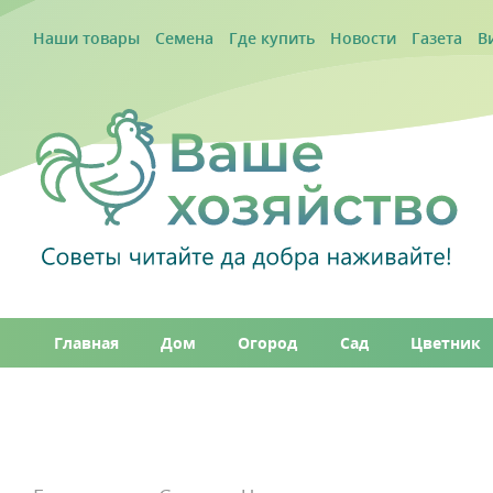
Наши товары
Семена
Где купить
Новости
Газета
В
Главная
Дом
Огород
Сад
Цветник