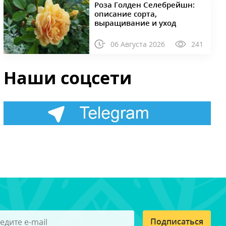
Роза Голден Селебрейшн:
описание сорта,
выращивание и уход
06 Августа 2026
241
Наши соцсети
Подписаться