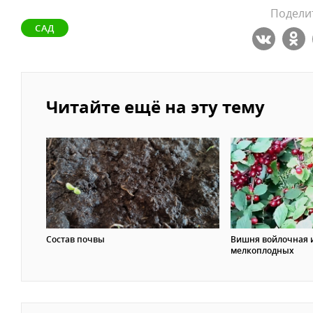
Поделит
САД
Читайте ещё на эту тему
Состав почвы
Вишня войлочная и
мелкоплодных