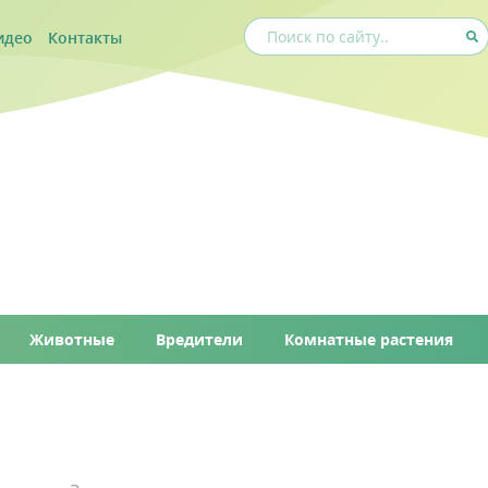
идео
Контакты
Животные
Вредители
Комнатные растения