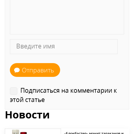
Отправить
Подписаться на комментарии к
этой статье
Новости
«Блокбастер» манит тараканов и