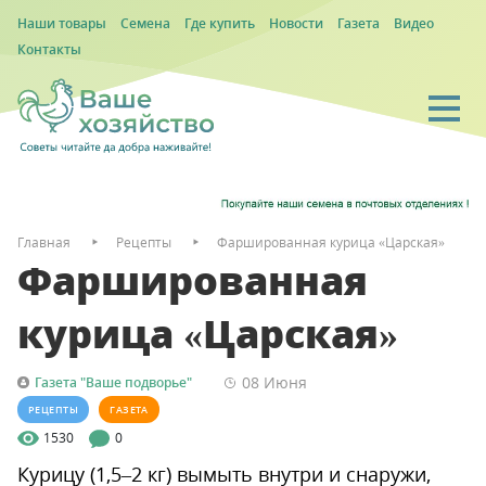
Наши товары
Семена
Где купить
Новости
Газета
Видео
Контакты
Главная
Рецепты
Фаршированная курица «Царская»
Фаршированная
курица «Царская»
08 Июня
Газета "Ваше подворье"
РЕЦЕПТЫ
ГАЗЕТА
1530
0
Курицу (1,5–2 кг) вымыть внутри и снаружи,