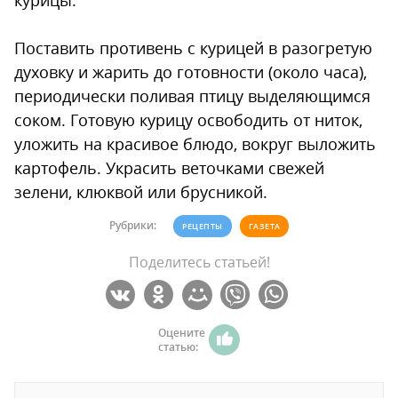
курицы.
Поставить противень с курицей в разогретую
духовку и жарить до готовности (около часа),
периодически поливая птицу выделяющимся
соком. Готовую курицу освободить от ниток,
уложить на красивое блюдо, вокруг выложить
картофель. Украсить веточками свежей
зелени, клюквой или брусникой.
Рубрики:
РЕЦЕПТЫ
ГАЗЕТА
Поделитесь статьей!
Оцените
статью: