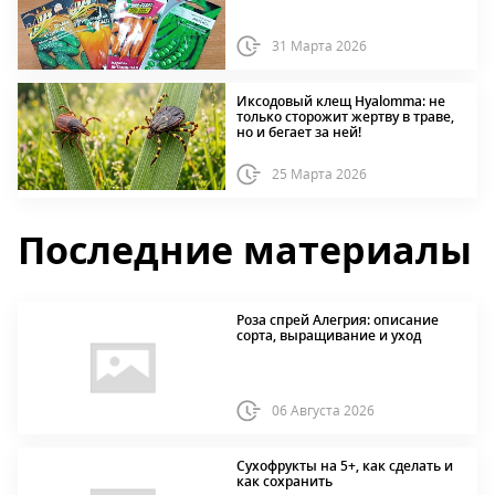
31 Марта 2026
Иксодовый клещ Hyalomma: не
только сторожит жертву в траве,
но и бегает за ней!
25 Марта 2026
Последние материалы
Роза спрей Алегрия: описание
сорта, выращивание и уход
06 Августа 2026
Сухофрукты на 5+, как сделать и
как сохранить