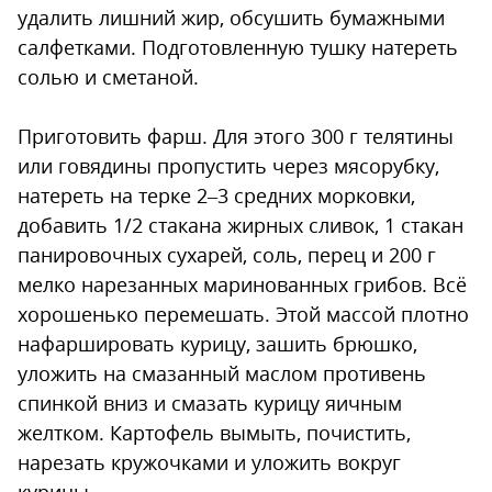
удалить лишний жир, обсушить бумажными
салфетками. Подготовленную тушку натереть
солью и сметаной.
Приготовить фарш. Для этого 300 г телятины
или говядины пропустить через мясорубку,
натереть на терке 2–3 средних морковки,
добавить 1/2 стакана жирных сливок, 1 стакан
панировочных сухарей, соль, перец и 200 г
мелко нарезанных маринованных грибов. Всё
хорошенько перемешать. Этой массой плотно
нафаршировать курицу, зашить брюшко,
уложить на смазанный маслом противень
спинкой вниз и смазать курицу яичным
желтком. Картофель вымыть, почистить,
нарезать кружочками и уложить вокруг