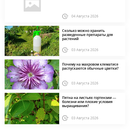
04 Августа 2026
Сколько можно хранить
разведенные препараты для
растений
03 Августа 2026
Почему на махровом клематисе
распускаются обычные цветки?
03 Августа 2026
Пятна на листьях гортензии —
болезни или плохие условия
выращивания?
03 Августа 2026