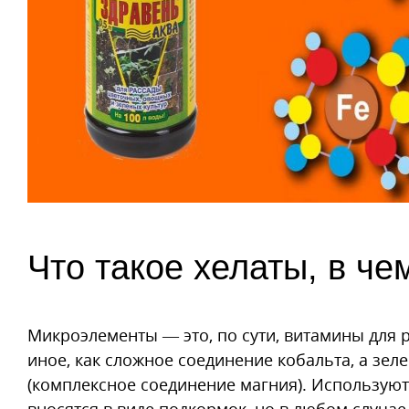
Что такое хелаты, в че
Микроэлементы — это, по сути, витамины для р
иное, как сложное соединение кобальта, а зе
(комплексное соединение магния). Использую