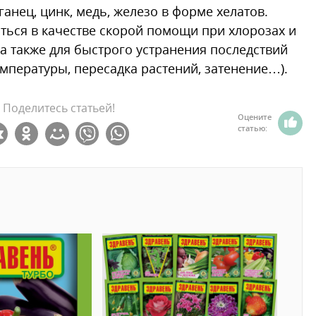
ганец, цинк, медь, железо в форме хелатов.
ться в качестве скорой помощи при хлорозах и
а также для быстрого устранения последствий
мпературы, пересадка растений, затенение…).
Поделитесь статьей!
Оцените
статью: