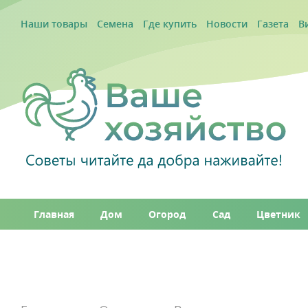
Наши товары
Семена
Где купить
Новости
Газета
В
Главная
Дом
Огород
Сад
Цветник