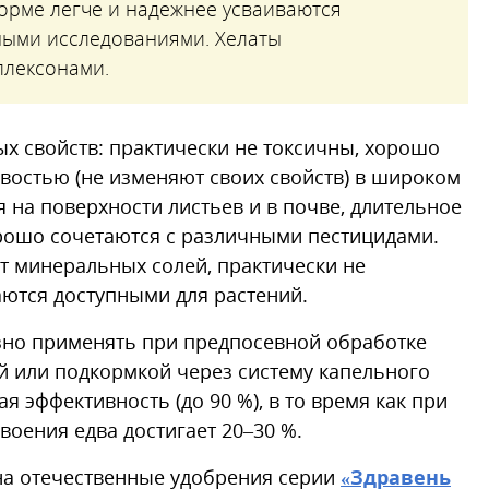
орме легче и надежнее усваиваются
ными исследованиями. Хелаты
плексонами.
х свойств: практически не токсичны, хорошо
востью (не изменяют своих свойств) в широком
 на поверхности листьев и в почве, длительное
рошо сочетаются с различными пестицидами.
т минеральных солей, практически не
аются доступными для растений.
но применять при предпосевной обработке
 или подкормкой через систему капельного
я эффективность (до 90 %), в то время как при
оения едва достигает 20–30 %.
на отечественные удобрения серии
«Здравень