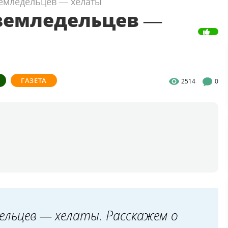
емледельцев — хелаты
земледельцев —
ГАЗЕТА
2514
0
ельцев — хелаты. Расскажем о