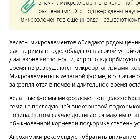
Значит, микроэлементы в хелатной ф
растениями. Это подтверждено науч
микроэлементов еще иногда называют ком
Хелаты микроэлементов обладают рядом ценны
растворимы в воде, обладают высокой устойчи
диапазоне кислотности, хорошо адсорбируются
время не разрушаются микроорганизмами, хо
Микроэлементы в хелатной форме, в отличие о
закрепляются в почве и длительное время ост
Хелатные формы микроэлементов целесообраз
семян с последующей внекорневой подкормкой
полива. В этом случае достигается максимальна
обыкновенной корневой подкормке степень усв
Агрохимики рекомендуют обратить внимание 