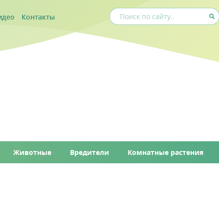
идео
Контакты
Животные
Вредители
Комнатные растения