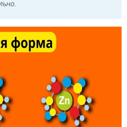
льно.