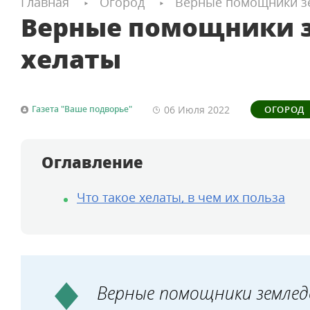
Главная
Огород
Верные помощники з
Верные помощники 
хелаты
06 Июля
2022
Газета "Ваше подворье"
ОГОРОД
Оглавление
Что такое хелаты, в чем их польза
Верные помощники землед