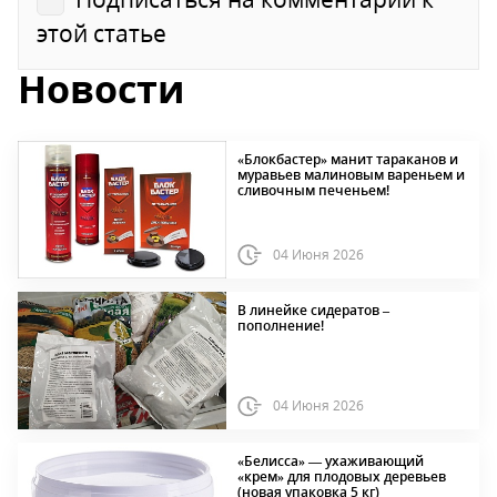
этой статье
Новости
«Блокбастер» манит тараканов и
муравьев малиновым вареньем и
сливочным печеньем!
04 Июня 2026
В линейке сидератов –
пополнение!
04 Июня 2026
«Белисса» — ухаживающий
«крем» для плодовых деревьев
(новая упаковка 5 кг)