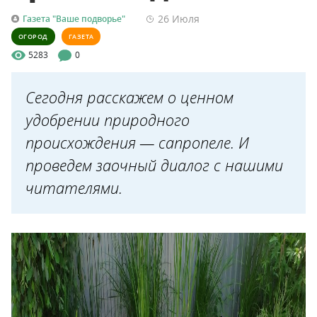
26 Июля
Газета "Ваше подворье"
ОГОРОД
ГАЗЕТА
5283
0
Сегодня расскажем о ценном
удобрении природного
происхождения — сапропеле. И
проведем заочный диалог с нашими
читателями.