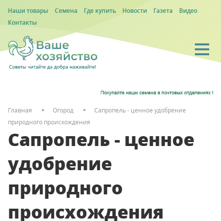
Наши товары
Семена
Где купить
Новости
Газета
Видео
Контакты
Главная
Огород
Сапропель - ценное удобрение
природного происхождения
Сапропель - ценное
удобрение
природного
происхождения