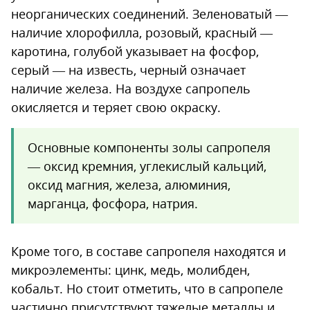
неорганических соединений. Зеленоватый —
наличие хлорофилла, розовый, красный —
каротина, голубой указывает на фосфор,
серый — на известь, черный означает
наличие железа. На воздухе сапропель
окисляется и теряет свою окраску.
Основные компоненты золы сапропеля
— оксид кремния, углекислый кальций,
оксид магния, железа, алюминия,
марганца, фосфора, натрия.
Кроме того, в составе сапропеля находятся и
микроэлементы: цинк, медь, молибден,
кобальт. Но стоит отметить, что в сапропеле
частично присутствуют тяжелые металлы и