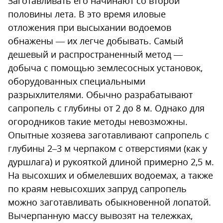
Заготавливать его начинают со второй
половины лета. В это время иловые
отложения при высыхании водоемов
обнажены — их легче добывать. Самый
дешевый и распространенный метод —
добыча с помощью землесосных установок,
оборудованных специальными
разрыхлителями. Обычно разрабатывают
сапропель с глубины от 2 до 8 м. Однако для
огородников такие методы невозможны.
Опытные хозяева заготавливают сапропель с
глубины 2–3 м черпаком с отверстиями (как у
дуршлага) и рукояткой длиной примерно 2,5 м.
На высохших и обмелевших водоемах, а также
по краям невысохших запруд сапропель
можно заготавливать обыкновенной лопатой.
Вычерпанную массу вывозят на тележках,