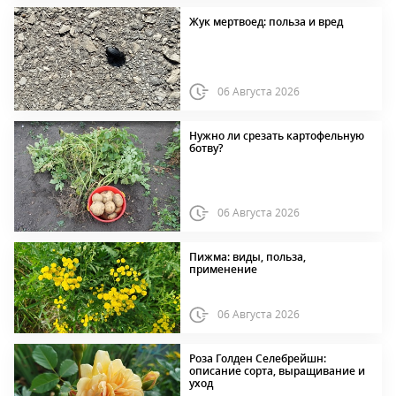
Жук мертвоед: польза и вред
06 Августа 2026
Нужно ли срезать картофельную
ботву?
06 Августа 2026
Пижма: виды, польза,
применение
06 Августа 2026
Роза Голден Селебрейшн:
описание сорта, выращивание и
уход