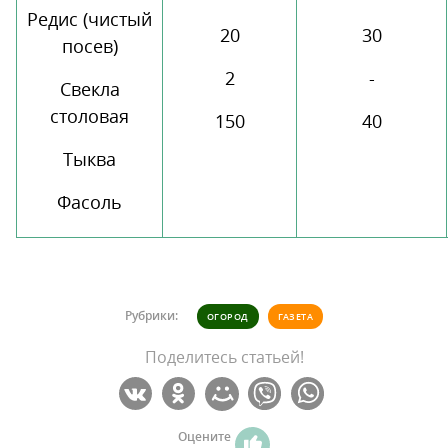
Редис (чистый
20
30
посев)
2
-
Свекла
столовая
150
40
Тыква
Фасоль
Рубрики:
ОГОРОД
ГАЗЕТА
Поделитесь статьей!
Оцените