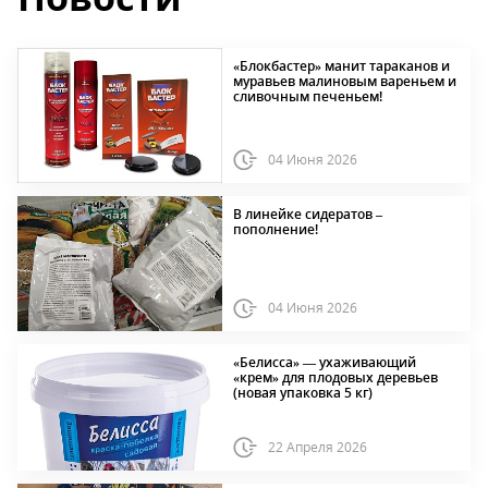
«Блокбастер» манит тараканов и
муравьев малиновым вареньем и
сливочным печеньем!
04 Июня 2026
В линейке сидератов –
пополнение!
04 Июня 2026
«Белисса» — ухаживающий
«крем» для плодовых деревьев
(новая упаковка 5 кг)
22 Апреля 2026