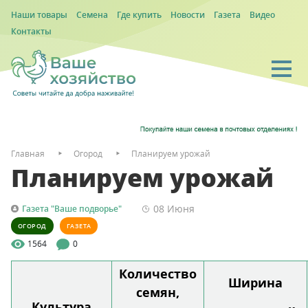
Наши товары
Семена
Где купить
Новости
Газета
Видео
Контакты
Главная
Огород
Планируем урожай
Планируем урожай
08 Июня
Газета "Ваше подворье"
ОГОРОД
ГАЗЕТА
1564
0
Количество
Ширина
семян,
Культура