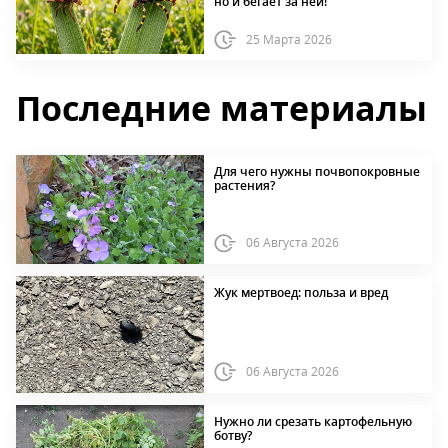
но и бегает за ней!
25 Марта 2026
Последние материалы
Для чего нужны почвопокровные
растения?
06 Августа 2026
Жук мертвоед: польза и вред
06 Августа 2026
Нужно ли срезать картофельную
ботву?