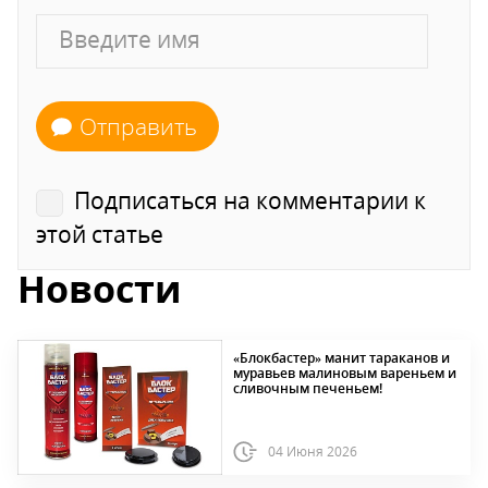
Отправить
Подписаться на комментарии к
этой статье
Новости
«Блокбастер» манит тараканов и
муравьев малиновым вареньем и
сливочным печеньем!
04 Июня 2026