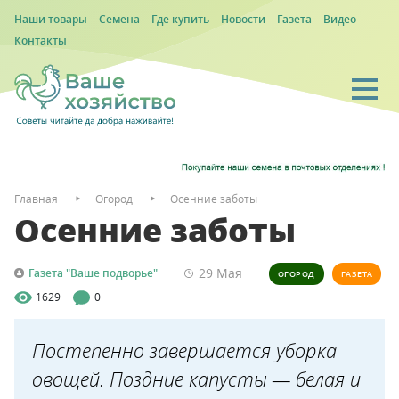
Наши товары
Семена
Где купить
Новости
Газета
Видео
Контакты
Главная
Огород
Осенние заботы
Осенние заботы
29 Мая
Газета "Ваше подворье"
ОГОРОД
ГАЗЕТА
1629
0
Постепенно завершается уборка
овощей. Поздние капусты — белая и