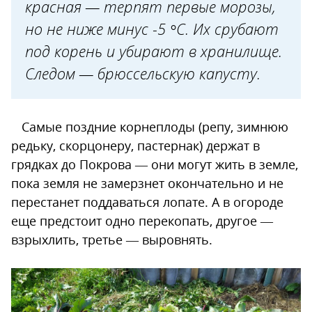
красная — терпят первые морозы,
но не ниже минус -5 °С. Их срубают
под корень и убирают в хранилище.
Следом — брюссельскую капусту.
Самые поздние корнеплоды (репу, зимнюю
редьку, скорцонеру, пастернак) держат в
грядках до Покрова — они могут жить в земле,
пока земля не замерзнет окончательно и не
перестанет поддаваться лопате. А в огороде
еще предстоит одно перекопать, другое —
взрыхлить, третье — выровнять.