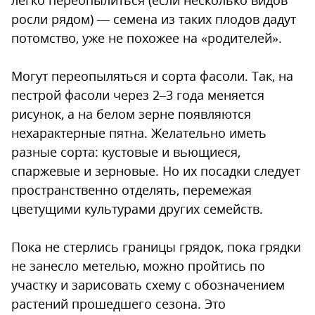
легко переопылиться (если несколько видов
росли рядом) — семена из таких плодов дадут
потомство, уже не похожее на «родителей».
Могут переопыляться и сорта фасоли. Так, на
пестрой фасоли через 2–3 года меняется
рисунок, а на белом зерне появляются
нехарактерные пятна. Желательно иметь
разные сорта: кустовые и вьющиеся,
спаржевые и зерновые. Но их посадки следует
пространственно отделять, перемежая
цветущими культурами других семейств.
Пока не стерлись границы грядок, пока грядки
не занесло метелью, можно пройтись по
участку и зарисовать схему с обозначением
растений прошедшего сезона. Это