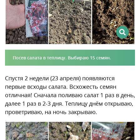
Посев салата в теплицу. Выбираю 15 семян.
Спустя 2 недели (23 апреля) появляются
первые всходы салата. Всхожесть семян
отличная! Сначала поливаю салат 1 раз в день,
далее 1 раз в 2-3 дня. Теплицу днём открываю,
проветриваю, на ночь закрываю.