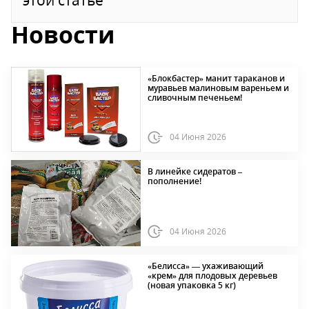
этой статье
Новости
«Блокбастер» манит тараканов и
муравьев малиновым вареньем и
сливочным печеньем!
04 Июня 2026
В линейке сидератов –
пополнение!
04 Июня 2026
«Белисса» — ухаживающий
«крем» для плодовых деревьев
(новая упаковка 5 кг)