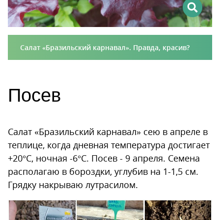
Салат «Бразильский карнавал». Правда, красив?
Посев
Салат «Бразильский карнавал» сею в апреле в
теплице, когда дневная температура достигает
+20°С, ночная -6°С. Посев - 9 апреля. Семена
располагаю в бороздки, углубив на 1-1,5 см.
Грядку накрываю лутрасилом.