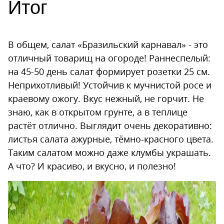
Итог
В общем, салат «Бразильский карнавал» - это
отличный товарищ на огороде! Раннеспелый:
на 45-50 день салат формирует розетки 25 см.
Неприхотливый! Устойчив к мучнистой росе и
краевому ожогу. Вкус нежный, не горчит. Не
знаю, как в открытом грунте, а в теплице
растёт отлично. Выглядит очень декоративно:
листья салата ажурные, тёмно-красного цвета.
Таким салатом можно даже клумбы украшать.
А что? И красиво, и вкусно, и полезно!