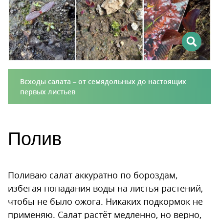
Всходы салата – от семядольных до настоящих
первых листьев
Полив
Поливаю салат аккуратно по бороздам,
избегая попадания воды на листья растений,
чтобы не было ожога. Никаких подкормок не
применяю. Салат растёт медленно, но верно,