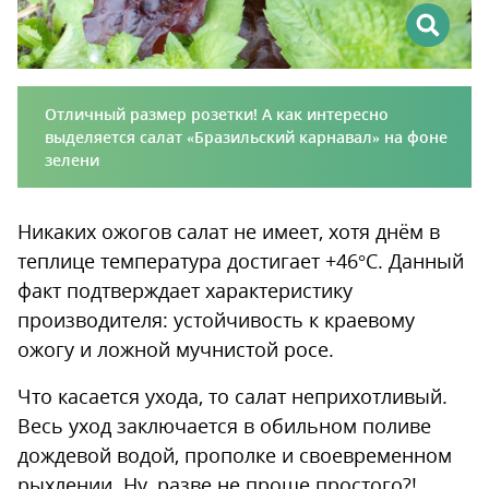
Отличный размер розетки! А как интересно
выделяется салат «Бразильский карнавал» на фоне
зелени
Никаких ожогов салат не имеет, хотя днём в
теплице температура достигает +46°C. Данный
факт подтверждает характеристику
производителя: устойчивость к краевому
ожогу и ложной мучнистой росе.
Что касается ухода, то салат неприхотливый.
Весь уход заключается в обильном поливе
дождевой водой, прополке и своевременном
рыхлении. Ну, разве не проще простого?!