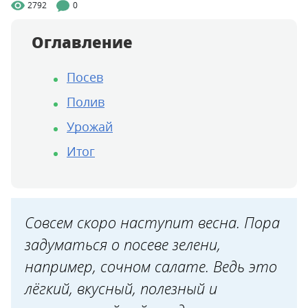
2792
0
Оглавление
Посев
Полив
Урожай
Итог
Совсем скоро наступит весна. Пора
задуматься о посеве зелени,
например, сочном салате. Ведь это
лёгкий, вкусный, полезный и