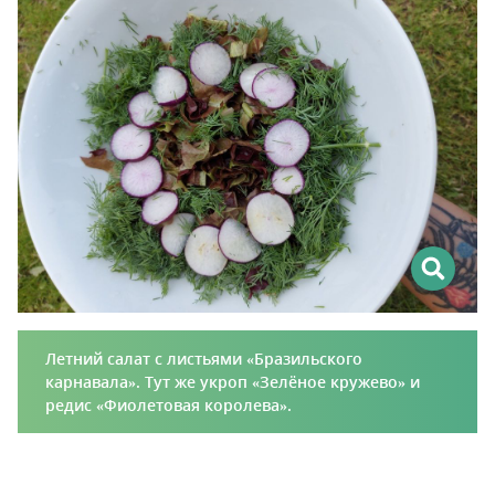
Летний салат с листьями «Бразильского
карнавала». Тут же укроп «Зелёное кружево» и
редис «Фиолетовая королева».