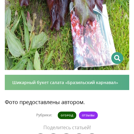
Шикарный букет салата «Бразильский карнавал»
Фото предоставлены автором.
Рубрики:
ОГОРОД
ОТЗЫВЫ
Поделитесь статьей!