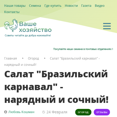
Наши товары
Семена
Где купить
Новости
Газета
Видео
Контакты
Главная
Огород
Салат "Бразильский карнавал" -
нарядный и сочный!
Салат "Бразильский
карнавал" -
нарядный и сочный!
24 Февраля
Любовь Кошман
ОГОРОД
ОТЗЫВЫ