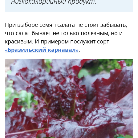
низкокалорийный продукт.
При выборе семян салата не стоит забывать,
что салат бывает не только полезным, но и
красивым. И примером послужит сорт
«Бразильский карнавал»
.