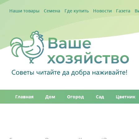
Наши товары
Семена
Где купить
Новости
Газета
В
Главная
Дом
Огород
Сад
Цветник