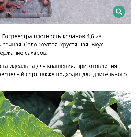
 Госреестра плотность кочанов 4,6 из
 сочная, бело-желтая, хрустящая. Вкус
держание сахаров.
ста идеальна для квашения, приготовления
неспелый сорт также подходит для длительного