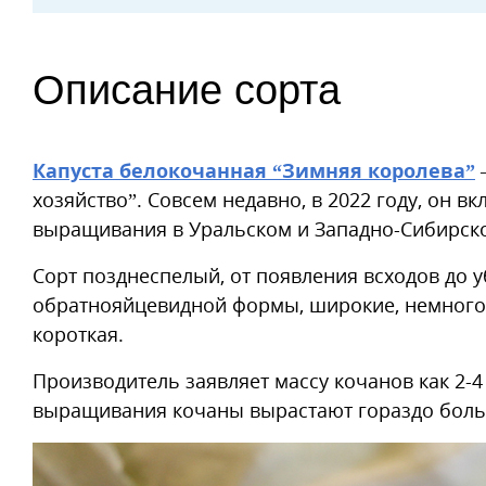
Описание сорта
Капуста белокочанная “Зимняя королева”
хозяйство”. Совсем недавно, в 2022 году, он в
выращивания в Уральском и Западно-Сибирско
Сорт позднеспелый, от появления всходов до 
обратнояйцевидной формы, широкие, немного
короткая.
Производитель заявляет массу кочанов как 2-4
выращивания кочаны вырастают гораздо больше