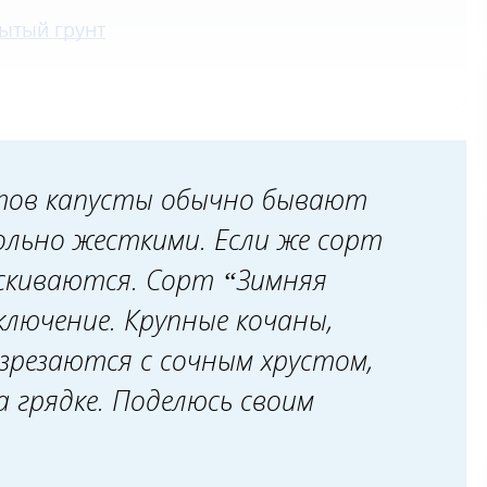
рытый грунт
ртов капусты обычно бывают
льно жесткими. Если же сорт
скиваются. Сорт “Зимняя
лючение. Крупные кочаны,
зрезаются с сочным хрустом,
 грядке. Поделюсь своим