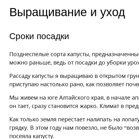
Выращивание и уход
Сроки посадки
Позднеспелые сорта капусты, предназначенные
можно раньше, ведь от посадки до уборки уро
Рассаду капусты я выращиваю в открытом грун
приступаю настолько рано, как позволяет почв
Мы живем на юге Алтайского края, в начале апр
он тает, сразу становится жарко. Климат в пр
Как только земля перестает налипать на лопат
грядку. В этом году нам повезло, не было “воз
посеяла капусту.