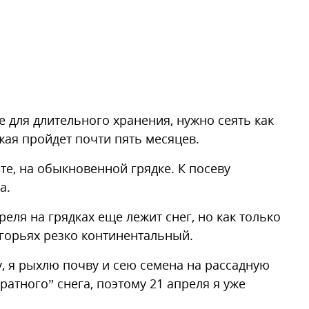
 для длительного хранения, нужно сеять как
жая пройдет почти пять месяцев.
те, на обыкновенной грядке. К посеву
а.
еля на грядках еще лежит снег, но как только
едгорьях резко континентальный.
у, я рыхлю почву и сею семена на рассадную
вратного” снега, поэтому 21 апреля я уже