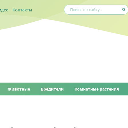
идео
Контакты
Животные
Вредители
Комнатные растения