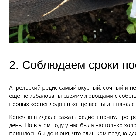
2. Соблюдаем сроки по
Апрельский редис самый вкусный, сочный и н
еще не избалованы свежими овощами с собстве
первых корнеплодов в конце весны и в начале 
Конечно в идеале сажать редис в почву, прогре
день. Но в этом году у нас была настолько хол
пришлось бы до июня, что слишком поздно для 