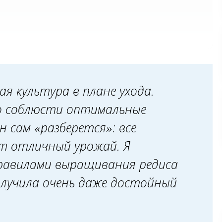
ая культура в плане ухода.
то соблюсти оптимальные
н сам «разберется»: все
ст отличный урожай. Я
правилами выращивания редиса
получила очень даже достойный