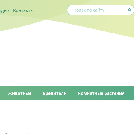
идео
Контакты
Животные
Вредители
Комнатные растения