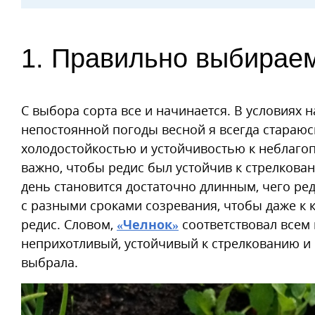
1. Правильно выбираем
С выбора сорта все и начинается. В условиях 
непостоянной погоды весной я всегда стараю
холодостойкостью и устойчивостью к неблаго
важно, чтобы редис был устойчив к стрелкова
день становится достаточно длинным, чего ред
с разными сроками созревания, чтобы даже к 
редис. Словом,
«Челнок»
соответствовал всем 
неприхотливый, устойчивый к стрелкованию и 
выбрала.