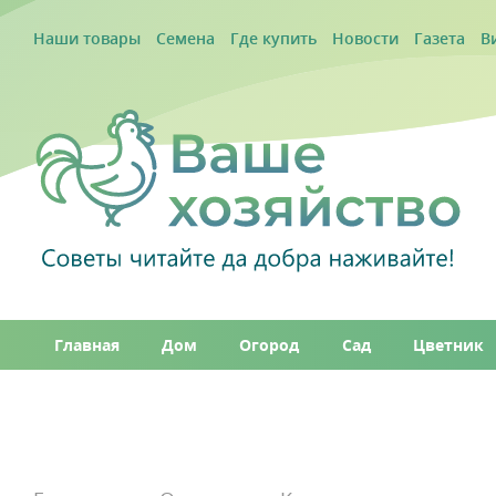
Наши товары
Семена
Где купить
Новости
Газета
В
Главная
Дом
Огород
Сад
Цветник