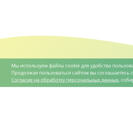
Мы используем файлы cookie для удобства пользов
Продолжая пользоваться сайтом вы соглашаетесь 
Согласие на обработку персональных данных
, соб
О проекте
Вакансии
Контрактное производство
Кон
Нижний Новгород, Базовый проезд, д. 9
8 (831) 221
ООО «Ваше хозяйство» © 2019-2026
Настоящий портал носит исключительно информационный ха