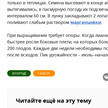
только в теплицах. Семена высевают в конце а
вытягивались, в пасмурную погоду их подсвеч
интервалом 60 см. В лунку закладывают 2 лопа
поливают слабым раствором
марганцовки
.
При выращивании требует опоры. Когда лиана
быстрее росли боковые плети, на которых боль
200 плодов. Каждые две недели необходимы п
после всходов. Пик урожайности – июль–начало
ОГОРОД
ГАЗЕТА
Читайте ещё на эту тему