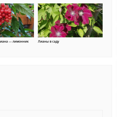
лиана — лимонник
Лианы в саду