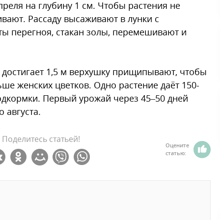
преля на глубину 1 см. Чтобы растения не
ивают. Рассаду высаживают в лунки с
ты перегноя, стакан золы, перемешивают и
 достигает 1,5 м верхушку прищипывают, чтобы
ше женских цветков. Одно растение даёт 150-
одкормки. Первый урожай через 45–50 дней
 августа.
Поделитесь статьей!
Оцените
статью: