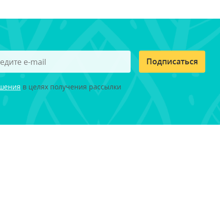
Подписаться
ашения
в целях получения рассылки