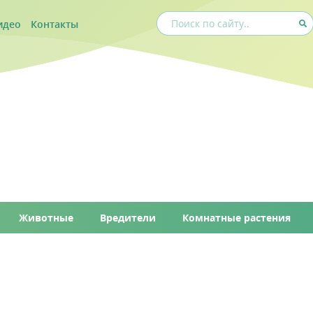
идео
Контакты
Животные
Вредители
Комнатные растения