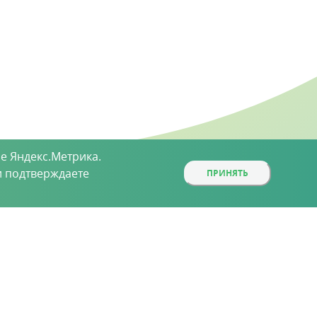
е Яндекс.Метрика.
 подтверждаете
ПРИНЯТЬ
ой, определяемой положениями статьи 437 (2)