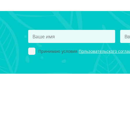
Принимаю условия
Пользовательского согл