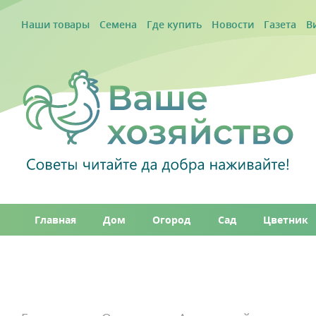
Наши товары
Семена
Где купить
Новости
Газета
В
Главная
Дом
Огород
Сад
Цветник