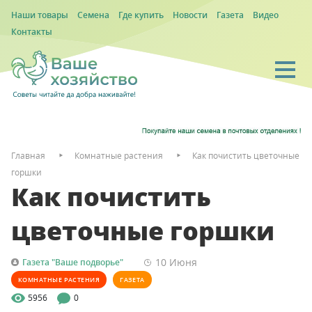
Наши товары
Семена
Где купить
Новости
Газета
Видео
Контакты
Главная
Комнатные растения
Как почистить цветочные
горшки
Как почистить
цветочные горшки
10 Июня
Газета "Ваше подворье"
КОМНАТНЫЕ РАСТЕНИЯ
ГАЗЕТА
5956
0