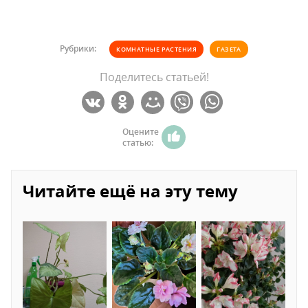
Рубрики:
КОМНАТНЫЕ РАСТЕНИЯ
ГАЗЕТА
Поделитесь статьей!
Оцените
статью:
Читайте ещё на эту тему