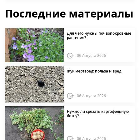
Последние материалы
Для чего нужны почвопокровные
растения?
06 Августа 2026
Жук мертвоед: польза и вред
06 Августа 2026
Нужно ли срезать картофельную
ботву?
06 Августа 2026