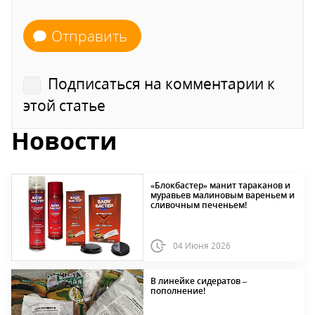
Отправить
Подписаться на комментарии к
этой статье
Новости
«Блокбастер» манит тараканов и
муравьев малиновым вареньем и
сливочным печеньем!
04 Июня 2026
В линейке сидератов –
пополнение!