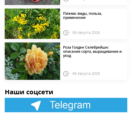
Пижма: виды, польза,
применение
06 Августа 2026
Роза Голден Селебрейшн:
описание сорта, выращивание и
уход
06 Августа 2026
Наши соцсети