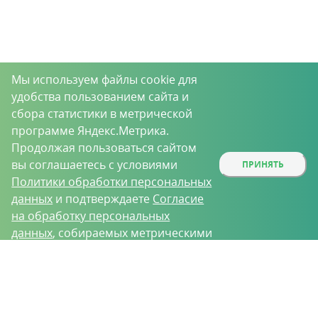
Мы используем файлы cookie для
удобства пользованием сайта и
сбора статистики в метрической
программе Яндекс.Метрика.
Продолжая пользоваться сайтом
вы соглашаетесь с условиями
ПРИНЯТЬ
Политики обработки персональных
данных
и подтверждаете
Согласие
на обработку персональных
данных
, собираемых метрическими
программами.
О проекте
Вакансии
Контрактное производство
Контакты
Нижний Новгород, Базовый проезд, д. 9