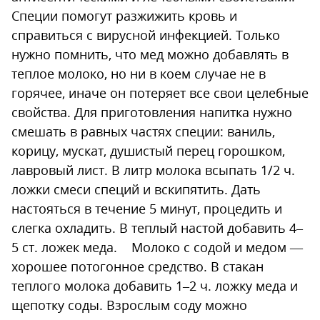
Специи помогут разжижить кровь и
справиться с вирусной инфекцией. Только
нужно помнить, что мед можно добавлять в
теплое молоко, но ни в коем случае не в
горячее, иначе он потеряет все свои целебные
свойства. Для приготовления напитка нужно
смешать в равных частях специи: ваниль,
корицу, мускат, душистый перец горошком,
лавровый лист. В литр молока всыпать 1/2 ч.
ложки смеси специй и вскипятить. Дать
настояться в течение 5 минут, процедить и
слегка охладить. В теплый настой добавить 4–
5 ст. ложек меда. Молоко с содой и медом —
хорошее потогонное средство. В стакан
теплого молока добавить 1–2 ч. ложку меда и
щепотку соды. Взрослым соду можно