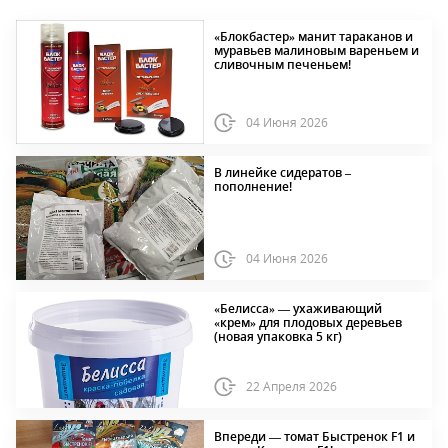
«Блокбастер» манит тараканов и
муравьев малиновым вареньем и
сливочным печеньем!
04 Июня 2026
В линейке сидератов –
пополнение!
04 Июня 2026
«Белисса» — ухаживающий
«крем» для плодовых деревьев
(новая упаковка 5 кг)
22 Апреля 2026
Впереди — томат Быстренок F1 и