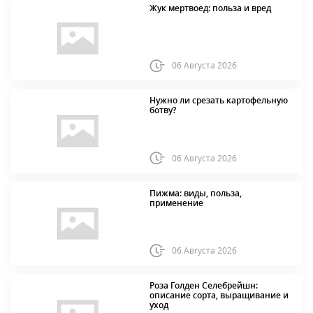
Жук мертвоед: польза и вред
06 Августа 2026
Нужно ли срезать картофельную
ботву?
06 Августа 2026
Пижма: виды, польза,
применение
06 Августа 2026
Роза Голден Селебрейшн:
описание сорта, выращивание и
уход