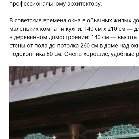
профессиональному архитектору.
В советские времена окна в обычных жилых до
маленьких комнат и кухни; 140 см x 210 см —
в деревянном домостроении: 140 см — высота 
стены от пола до потолка 260 см в доме над ок
подоконника 80 см. Очень хорошие, удобные 