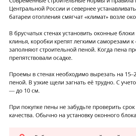
Современные строительные нормы и правила 
Центральной России и севернее устанавливать
батареи отопления смягчат «климат» возле око
В брусчатых стенах установить оконные блоки
клинья, коробки крепят легкими саморезами к
заполняют строительной пеной. Когда пена про
препятствовали осадке.
Проемы в стенах необходимо вырезать на 15–2
пеной. В узкие щели загнать её трудно. С учет
— до 10 см.
При покупке пены не забудьте проверить срок
качества. Обычно на установку оконного блок