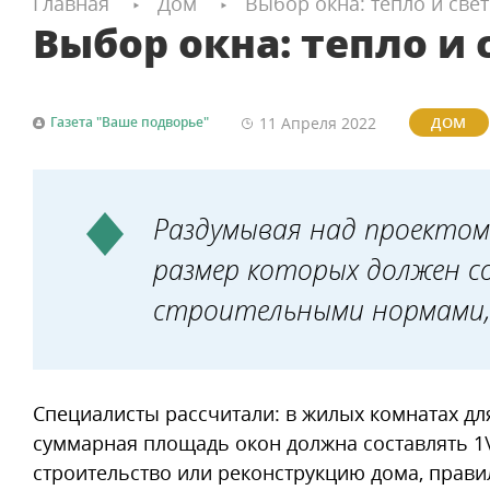
Главная
Дом
Выбор окна: тепло и свет
Выбор окна: тепло и 
11 Апреля
2022
Газета "Ваше подворье"
ДОМ
Раздумывая над проектом 
размер которых должен с
строительными нормами, 
Специалисты рассчитали: в жилых комнатах д
суммарная площадь окон должна составлять 1\8 
строительство или реконструкцию дома, прави