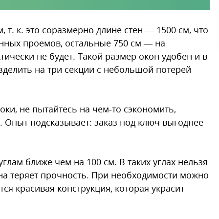
т. к. это соразмерно длине стен — 1500 см, что
онных проемов, остальные 750 см — на
ктически не будет. Такой размер окон удобен и в
азделить на три секции с небольшой потерей
ки, не пытайтесь на чем-то сэкономить,
 Опыт подсказывает: заказ под ключ выгоднее
глам ближе чем на 100 см. В таких углах нельзя
ена теряет прочность. При необходимости можно
ся красивая конструкция, которая украсит