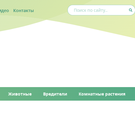
идео
Контакты
Животные
Вредители
Комнатные растения