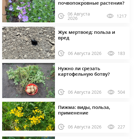
почвопокровные растения?
06 Августа
1217
2026
Жук мертвоед: польза и
вред
06 Августа 2026
183
Нужно ли срезать
картофельную ботву?
06 Августа 2026
504
Пижма: виды, польза,
применение
06 Августа 2026
227