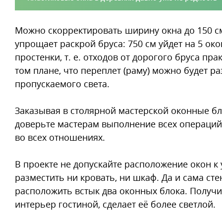
Можно скорректировать ширину окна до 150 см, 
упрощает раскрой бруса: 750 см уйдет на 5 ок
простенки, т. е. отходов от дорогого бруса пра
том плане, что переплет (раму) можно будет р
пропускаемого света.
Заказывая в столярной мастерской оконные бло
доверьте мастерам выполнение всех операций.
во всех отношениях.
В проекте не допускайте расположение окон к у
разместить ни кровать, ни шкаф. Да и сама ст
расположить встык два оконных блока. Получит
интерьер гостиной, сделает её более светлой.