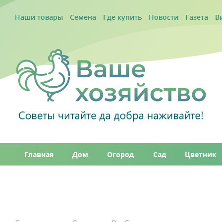
Наши товары
Семена
Где купить
Новости
Газета
В
Главная
Дом
Огород
Сад
Цветник