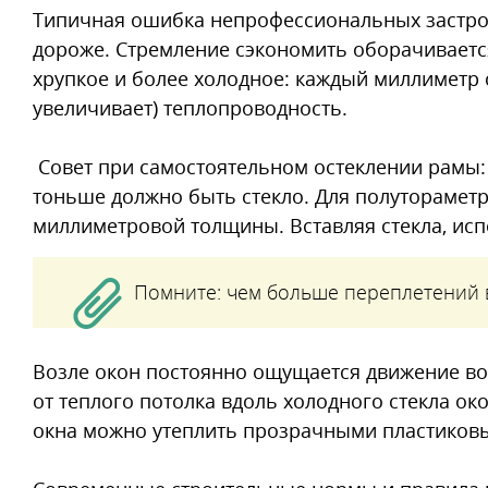
Типичная ошибка непрофессиональных застрой
дороже. Стремление сэкономить оборачивает
хрупкое и более холодное: каждый миллиметр 
увеличивает) теплопроводность.
Совет при самостоятельном остеклении рамы:
тоньше должно быть стекло. Для полутораметр
миллиметровой толщины. Вставляя стекла, ис
Помните: чем больше переплетений 
Возле окон постоянно ощущается движение воз
от теплого потолка вдоль холодного стекла ок
окна можно утеплить прозрачными пластиков