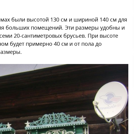
мах были высотой 130 см и шириной 140 см для
 для больших помещений. Эти размеры удобны и
семи 20-сантиметровых брусьев. При высоте
ном будет примерно 40 см и от пола до
размеры.