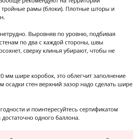
вообще рекомендуют на территории
 тройные рамы (блоки). Плотные шторы и
н.
 нетрудно. Выровняв по уровню, подбивая
 стенам по два с каждой стороны, швы
сохнет, сверху клинья убирают, чтобы не
0 мм шире коробок, это облегчит заполнение
ом осадки стен верхний зазор надо сделать шире
 годности и поинтересуйтесь сертификатом
а достаточно одного баллона.