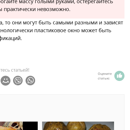
рогайте массу голыми руками, остерегайтесь
ны практически невозможно.
а, то они могут быть самыми разными и зависят
ехнологически пластиковое окно может быть
фикаций.
тесь статьей!
Оцените
статью: