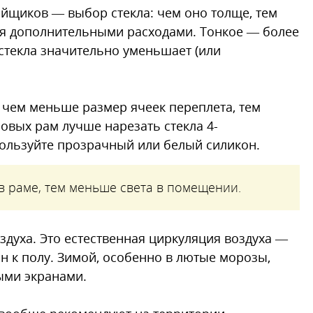
щиков — выбор стекла: чем оно толще, тем
ся дополнительными расходами. Тонкое — более
стекла значительно уменьшает (или
 чем меньше размер ячеек переплета, тем
овых рам лучше нарезать стекла 4-
пользуйте прозрачный или белый силикон.
в раме, тем меньше света в помещении.
духа. Это естественная циркуляция воздуха —
он к полу. Зимой, особенно в лютые морозы,
ыми экранами.