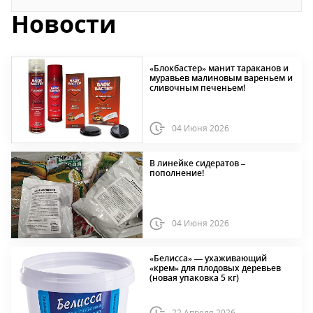
Новости
«Блокбастер» манит тараканов и
муравьев малиновым вареньем и
сливочным печеньем!
04 Июня 2026
В линейке сидератов –
пополнение!
04 Июня 2026
«Белисса» — ухаживающий
«крем» для плодовых деревьев
(новая упаковка 5 кг)
22 Апреля 2026