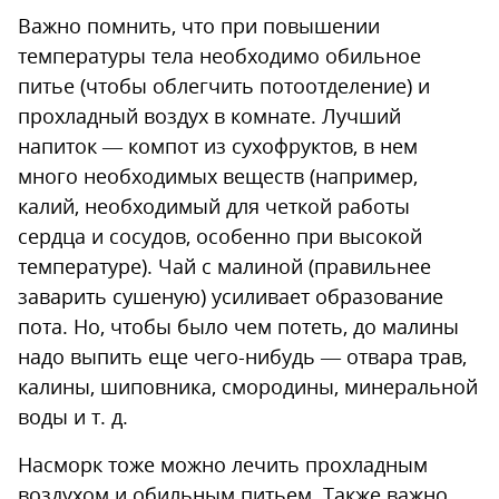
Важно помнить, что при повышении
температуры тела необходимо обильное
питье (чтобы облегчить потоотделение) и
прохладный воздух в комнате. Лучший
напиток — компот из сухофруктов, в нем
много необходимых веществ (например,
калий, необходимый для четкой работы
сердца и сосудов, особенно при высокой
температуре). Чай с малиной (правильнее
заварить сушеную) усиливает образование
пота. Но, чтобы было чем потеть, до малины
надо выпить еще чего-нибудь — отвара трав,
калины, шиповника, смородины, минеральной
воды и т. д.
Насморк тоже можно лечить прохладным
воздухом и обильным питьем. Также важно