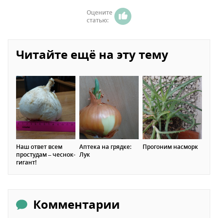
Оцените
статью:
Читайте ещё на эту тему
Наш ответ всем
Аптека на грядке:
Прогоним насморк
простудам – чеснок-
Лук
гигант!
Комментарии