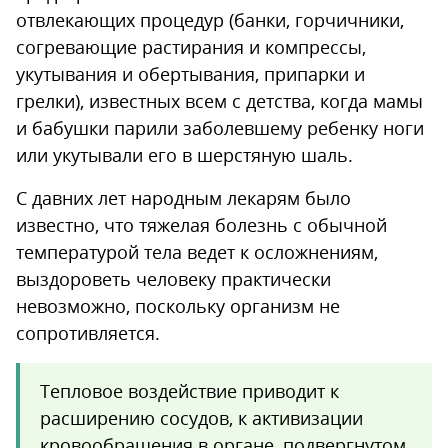
отвлекающих процедур (банки, горчичники,
согревающие растирания и компрессы,
укутывания и обертывания, припарки и
грелки), известных всем с детства, когда мамы
и бабушки парили заболевшему ребенку ноги
или укутывали его в шерстяную шаль.
С давних лет народным лекарям было
известно, что тяжелая болезнь с обычной
температурой тела ведет к осложнениям,
выздороветь человеку практически
невозможно, поскольку организм не
сопротивляется.
Тепловое воздействие приводит к
расширению сосудов, к активизации
кровообращения в органе, подвергнутом