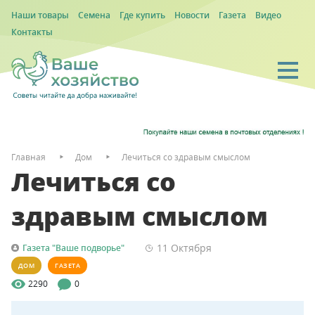
Наши товары
Семена
Где купить
Новости
Газета
Видео
Контакты
Главная
Дом
Лечиться со здравым смыслом
Лечиться со
здравым смыслом
11 Октября
Газета "Ваше подворье"
ДОМ
ГАЗЕТА
2290
0