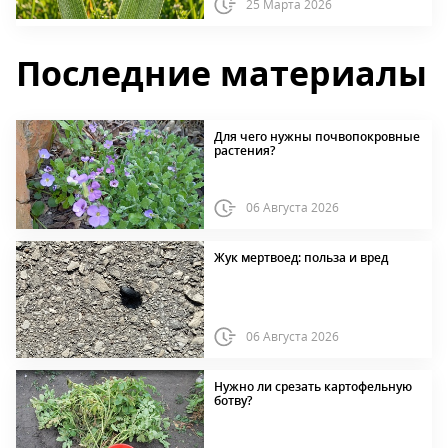
25 Марта 2026
Последние материалы
Для чего нужны почвопокровные
растения?
06 Августа 2026
Жук мертвоед: польза и вред
06 Августа 2026
Нужно ли срезать картофельную
ботву?