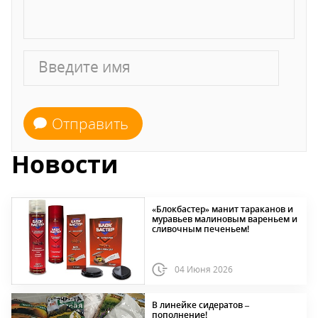
Отправить
Новости
«Блокбастер» манит тараканов и
муравьев малиновым вареньем и
сливочным печеньем!
04 Июня 2026
В линейке сидератов –
пополнение!