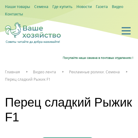
Наши товары
Семена
Где купить
Новости
Газета
Видео
Контакты
Главная
Видео лента
Рекламные ролики. Семена
Перец сладкий Рыжик F1
Перец сладкий Рыжик
F1