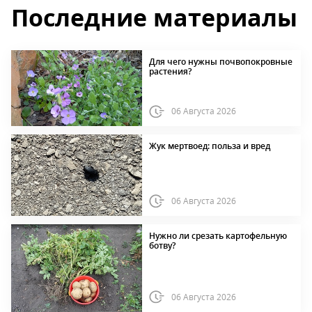
Последние материалы
Для чего нужны почвопокровные
растения?
06 Августа 2026
Жук мертвоед: польза и вред
06 Августа 2026
Нужно ли срезать картофельную
ботву?
06 Августа 2026