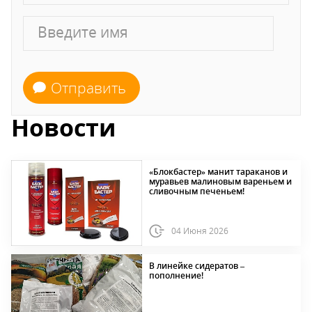
Отправить
Новости
«Блокбастер» манит тараканов и
муравьев малиновым вареньем и
сливочным печеньем!
04 Июня 2026
В линейке сидератов –
пополнение!