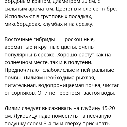
бордовым крапом, диаметром 20 см, с
сильным ароматом. Цветет в июле-сентябре.
Используют в групповых посадках,
миксбордерах, клумбах и на срезку.
Восточные гибриды -— роскошные,
ароматные и крупные цветы, очень
популярны в срезке. Хорошо растут как на
солнечном месте, так и в полутени.
Предпочитают слабокислые и нейтральные
почвы. Лилиям необходима рыхлая,
питательная, водопроницаемая почва, чистая
от сорняков. Они не переносят застоя воды.
Лилии следует высаживать на глубину 15-20
см. Луковицу надо поместить на песчаную
подушку слоем 3-4 см и сверху присыпать