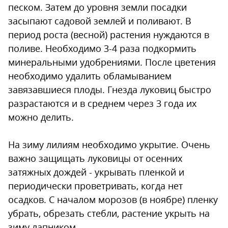
песком. Затем до уровня земли посадки
засыпают садовой землей и поливают. В
период роста (весной) растения нуждаются в
поливе. Необходимо 3-4 раза подкормить
минеральными удобрениями. После цветения
необходимо удалить обламыванием
завязавшиеся плоды. Гнезда луковиц быстро
разрастаются и в среднем через 3 года их
можно делить.
На зиму лилиям необходимо укрытие. Очень
важно защищать луковицы от осенних
затяжных дождей - укрывать пленкой и
периодически проветривать, когда нет
осадков. С началом морозов (в ноябре) пленку
убрать, обрезать стебли, растение укрыть на
зиму лапником.