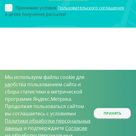
Принимаю условия
Пользовательского соглашения
в целях получения рассылки
Мы используем файлы cookie для
удобства пользованием сайта и
сбора статистики в метрической
программе Яндекс.Метрика.
Продолжая пользоваться сайтом
вы соглашаетесь с условиями
ПРИНЯТЬ
Политики обработки персональных
данных
и подтверждаете
Согласие
на обработку персональных