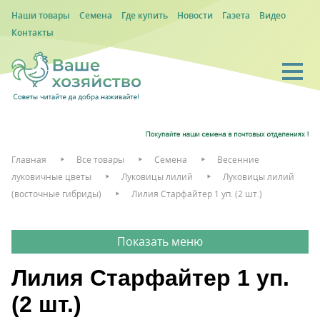
Наши товары
Семена
Где купить
Новости
Газета
Видео
Контакты
Главная
Все товары
Семена
Весенние
луковичные цветы
Луковицы лилий
Луковицы лилий
(восточные гибриды)
Лилия Старфайтер 1 уп. (2 шт.)
Лилия Старфайтер 1 уп.
(2 шт.)