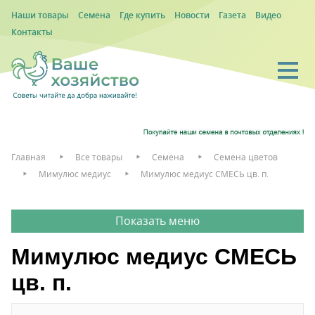
Наши товары
Семена
Где купить
Новости
Газета
Видео
Контакты
Главная
Все товары
Семена
Семена цветов
Мимулюс медиус
Мимулюс медиус СМЕСЬ цв. п.
Мимулюс медиус СМЕСЬ
цв. п.