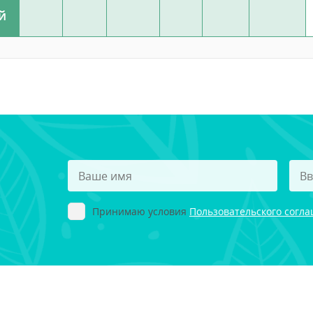
й
Принимаю условия
Пользовательского согл