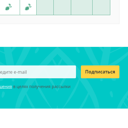
Подписаться
ашения
в целях получения рассылки