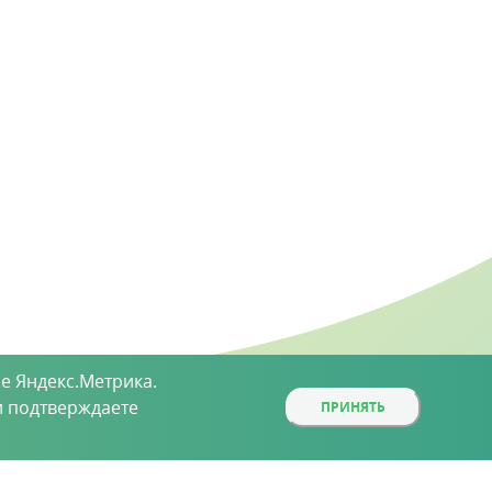
е Яндекс.Метрика.
 подтверждаете
ПРИНЯТЬ