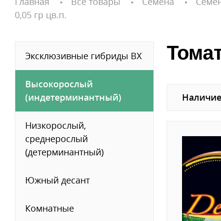
Главная
Все товары
Семена
Семе
0,05 гр цв.п.
Томат
Эксклюзивные гибриды ВХ
Высокорослый
(индетерминантный)
Наличие
Низкорослый,
среднерослый
(детерминантный)
Южный десант
Комнатные