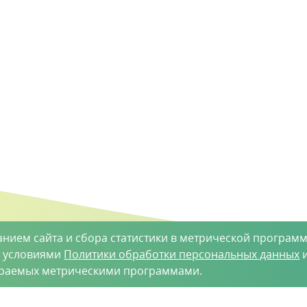
анием сайта и сбора статистики в метрической программ
с условиями
Политики обработки персональных данных
и
ираемых метрическими программами.