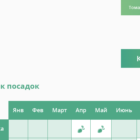
Тома
к посадок
Янв
Фев
Март
Апр
Май
Июнь
ка