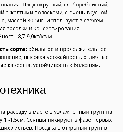
ования. Плод округлый, слаборебристый,
й с желтыми полосками, с очень вкусной
ю, массой 30-50г. Используют в свежем
для засолки и консервирования.
ность 8,7-9,0кг/кв.м.
сть сорта:
обильное и продолжительное
ошение, высокая урожайность, отличные
ые качества, устойчивость к болезням.
отехника
на рассаду в марте в увлажненный грунт на
у 1 -1,5см. Сеянцы пикируют в фазе первых
щих листьев. Посадка в открытый грунт в