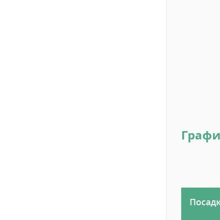
Графи
Посад