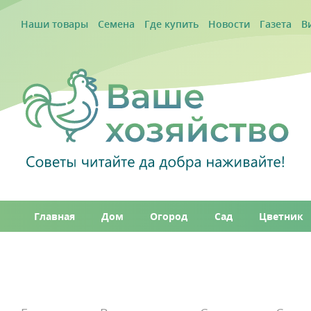
Наши товары
Семена
Где купить
Новости
Газета
В
Главная
Дом
Огород
Сад
Цветник