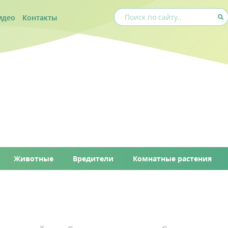
идео
Контакты
Животные
Вредители
Комнатные растения