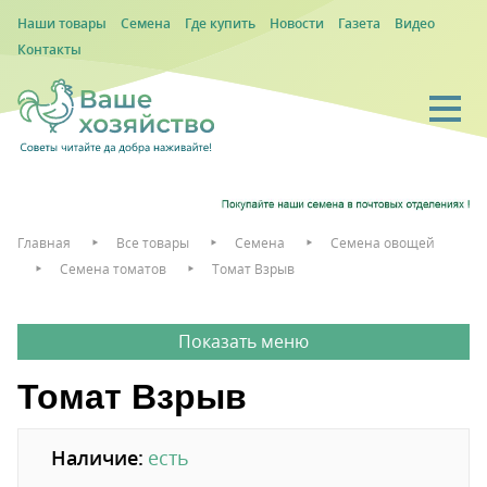
Наши товары
Семена
Где купить
Новости
Газета
Видео
Контакты
Главная
Все товары
Семена
Семена овощей
Семена томатов
Томат Взрыв
Томат Взрыв
Наличие:
есть