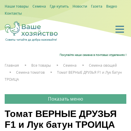
Наши товары
Семена
Где купить
Новости
Газета
Видео
Контакты
Главная
Все товары
Семена
Семена овощей
Семена томатов
Томат ВЕРНЫЕ ДРУЗЬЯ F1 и Лук батун
ТРОИЦА
Томат ВЕРНЫЕ ДРУЗЬЯ
F1 и Лук батун ТРОИЦА