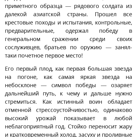
приметного образца — рядового солдата из
далекой азиатской страны. Прошел все
крестовые походы и испытания, контрольные,
предварительные, одержал победу в
генеральном сражении среди своих
сослуживцев, братьев по оружию — занял-
таки почетное первое место!
Его первый плод, как первая большая звезда
на погоне, как самая яркая звезда на
небосклоне — символ победы — озаряет
дальнейший путь, к чему и дальше нужно
стремиться. Как истинный воин обладает
отменной стрессоустойчивостью, одинаково
высокий урожай показывает в любой
неблагоприятный год. Стойко переносит жару
и кратковременный холод, засуху и проливные