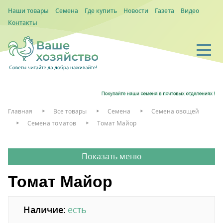
Наши товары
Семена
Где купить
Новости
Газета
Видео
Контакты
Главная
Все товары
Семена
Семена овощей
Семена томатов
Томат Майор
Томат Майор
Наличие:
есть