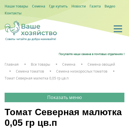
Наши товары
Семена
Где купить
Новости
Газета
Видео
Контакты
Главная
Все товары
Семена
Семена овощей
Семена томатов
Семена низкорослых томатов
Томат Северная малютка 0,05 гр цв.п
Томат Северная малютка
0,05 гр цв.п