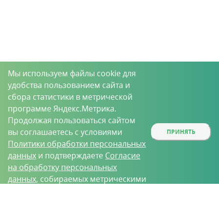
Мы используем файлы cookie для
удобства пользованием сайта и
сбора статистики в метрической
программе Яндекс.Метрика.
Продолжая пользоваться сайтом
вы соглашаетесь с условиями
ПРИНЯТЬ
Политики обработки персональных
данных
и подтверждаете
Согласие
на обработку персональных
данных
, собираемых метрическими
программами.
О проекте
Вакансии
Контрактное производство
Контакты