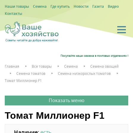
Наши товары
Семена
Где купить
Новости
Газета
Видео
Контакты
Главная
Все товары
Семена
Семена овощей
Семена томатов
Семена низкорослых томатов
Томат Миллионер F1
Томат Миллионер F1
Наличие:
есть