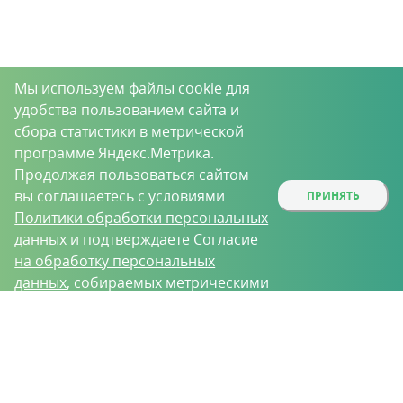
Мы используем файлы cookie для
удобства пользованием сайта и
сбора статистики в метрической
программе Яндекс.Метрика.
Продолжая пользоваться сайтом
вы соглашаетесь с условиями
ПРИНЯТЬ
Политики обработки персональных
данных
и подтверждаете
Согласие
на обработку персональных
данных
, собираемых метрическими
программами.
О проекте
Вакансии
Контрактное производство
Контакты
Нижний Новгород, Базовый проезд, д. 9
8 (831) 221-35-34