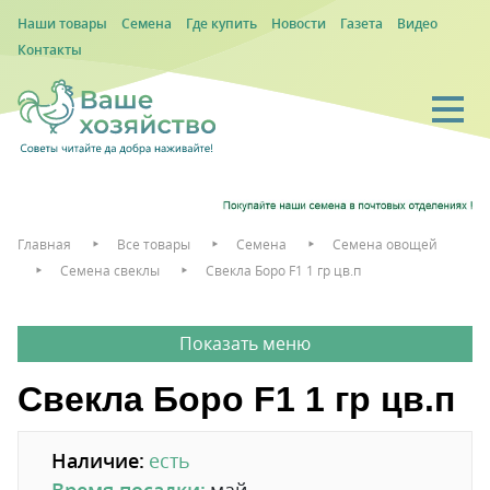
Наши товары
Семена
Где купить
Новости
Газета
Видео
Контакты
Главная
Все товары
Семена
Семена овощей
Семена свеклы
Свекла Боро F1 1 гр цв.п
Свекла Боро F1 1 гр цв.п
Наличие:
есть
Время посадки:
май