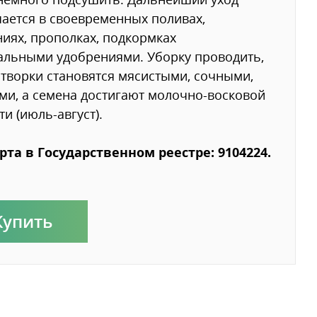
ается в своевременных поливах,
иях, прополках, подкормках
льными удобрениями. Уборку проводить,
створки становятся мясистыми, сочными,
и, а семена достигают молочно-восковой
ти (июль-август).
рта в Государственном реестре: 9104224.
Купить