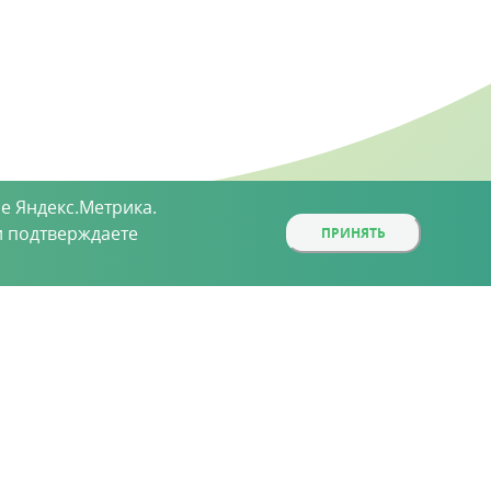
е Яндекс.Метрика.
 подтверждаете
ПРИНЯТЬ
ой, определяемой положениями статьи 437 (2)