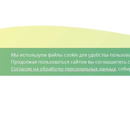
Мы используем файлы cookie для удобства пользов
Продолжая пользоваться сайтом вы соглашаетесь 
Согласие на обработку персональных данных
, соб
О проекте
Вакансии
Контрактное производство
Кон
Нижний Новгород, Базовый проезд, д. 9
8 (831) 221
ООО «Ваше хозяйство» © 2019-2026
Настоящий портал носит исключительно информационный ха
Гражданского кодекса Российской Федерации. Информация