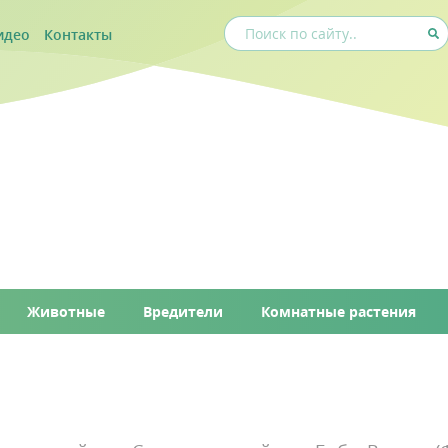
идео
Контакты
Животные
Вредители
Комнатные растения