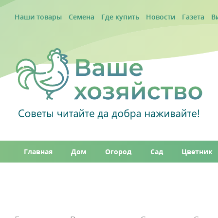
Наши товары
Семена
Где купить
Новости
Газета
В
Главная
Дом
Огород
Сад
Цветник