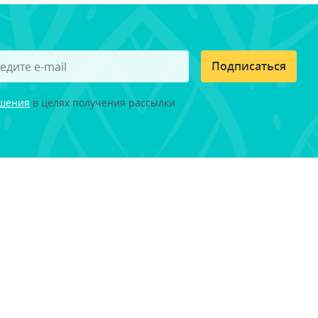
Подписаться
ашения
в целях получения рассылки