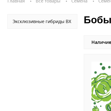
Главная
Все товары
Семена
Семе
Бобы 
Эксклюзивные гибриды ВХ
Наличие