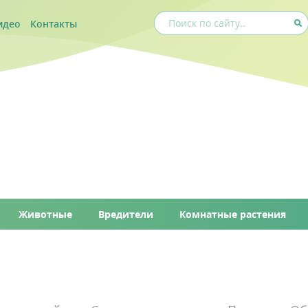
идео
Контакты
Животные
Вредители
Комнатные растения