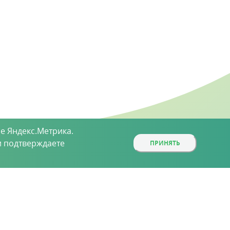
е Яндекс.Метрика.
 подтверждаете
ПРИНЯТЬ