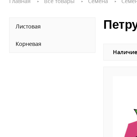
Главная
Все товары
Семена
Семе
Петр
Листовая
Корневая
Наличие