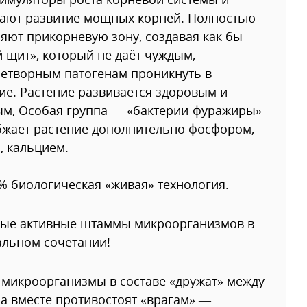
ают развитие мощных корней. Полностью
яют прикорневую зону, создавая как бы
 щит», который не даёт чуждым,
етворным патогенам проникнуть в
ие. Растение развивается здоровым и
м, Особая группа — «бактерии-фуражиры»
жает растение дополнительно фосфором,
, кальцием.
% биологическая «живая» технология.
ые активные штаммы микроорганизмов в
льном сочетании!
 микроорганизмы в составе «дружат» между
 а вместе противостоят «врагам» —