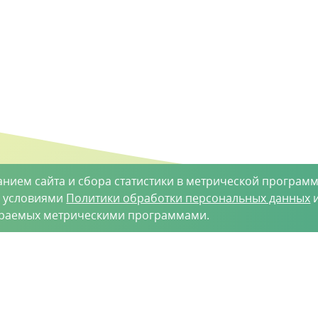
анием сайта и сбора статистики в метрической программ
с условиями
Политики обработки персональных данных
и
ираемых метрическими программами.
такты
-35-34
vh@vhoz.ru