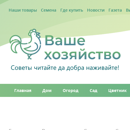
Наши товары
Семена
Где купить
Новости
Газета
В
Главная
Дом
Огород
Сад
Цветник