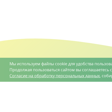
Мы используем файлы cookie для удобства пользов
Продолжая пользоваться сайтом вы соглашаетесь 
Согласие на обработку персональных данных
, соб
О проекте
Вакансии
Контрактное производство
Кон
Нижний Новгород, Базовый проезд, д. 9
8 (831) 221