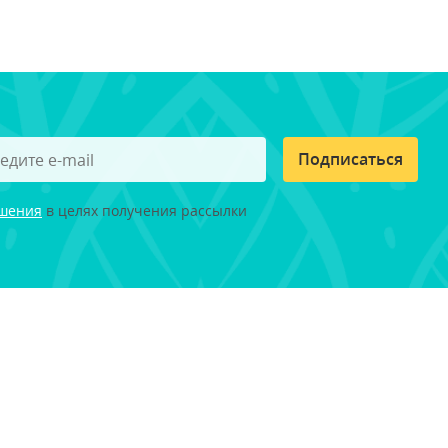
Подписаться
ашения
в целях получения рассылки