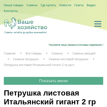
Наши товары
Семена
Где купить
Новости
Газета
Видео
Контакты
Главная
Все товары
Семена
Семена овощей
Семена петрушки
Семена листовой петрушки
Петрушка листовая Итальянский гигант 2 гр цв.п.
Петрушка листовая
Итальянский гигант 2 гр