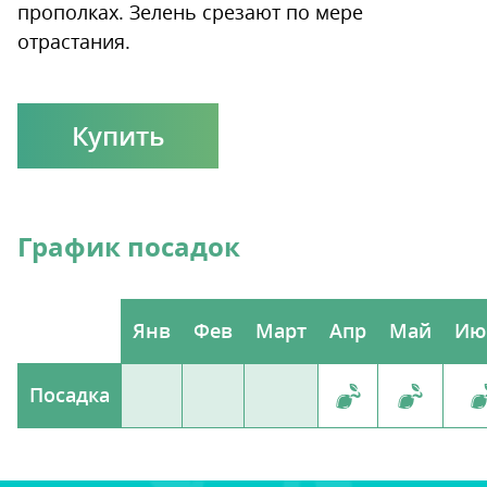
прополках. Зелень срезают по мере
отрастания.
Купить
График посадок
Янв
Фев
Март
Апр
Май
Ию
Посадка