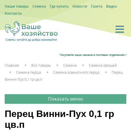
Наши товары
Семена
Где купить
Новости
Газета
Видео
Контакты
Главная
Все товары
Семена
Семена овощей
Семена перца
Семена комнатного перца
Перец
Винни-Пух 0,1 гр цв.п
Перец Винни-Пух 0,1 гр
цв.п