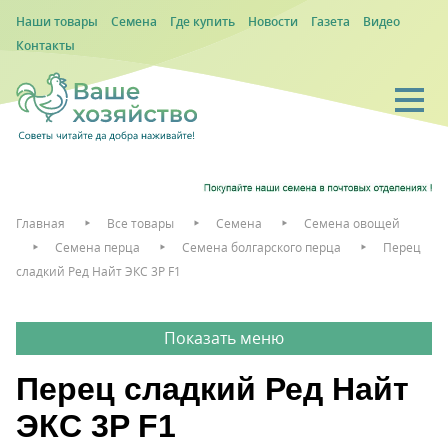
Наши товары
Семена
Где купить
Новости
Газета
Видео
Контакты
Главная
Все товары
Семена
Семена овощей
Семена перца
Семена болгарского перца
Перец
сладкий Ред Найт ЭКС 3P F1
Перец сладкий Ред Найт
ЭКС 3P F1