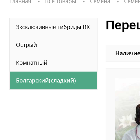
Главная
Все товары
Семена
Семе
Пере
Эксклюзивные гибриды ВХ
Острый
Наличие
Комнатный
Болгарский(сладкий)