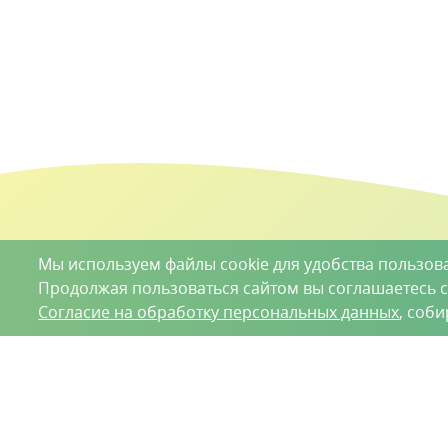
Мы используем файлы cookie для удобства пользов
Продолжая пользоваться сайтом вы соглашаетесь 
Согласие на обработку персональных данных
, соб
О проекте
Вакансии
Контрактное производство
Кон
Нижний Новгород, Базовый проезд, д. 9
8 (831) 221