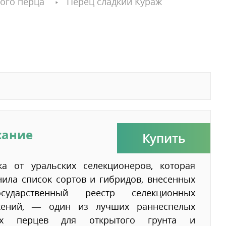
ого перца
Перец сладкий Кураж
сание
Купить
ка от уральских селекционеров, которая
ила список сортов и гибридов, внесенных
ударственный реестр селекционных
жений, — один из лучших раннеспелых
их перцев для открытого грунта и