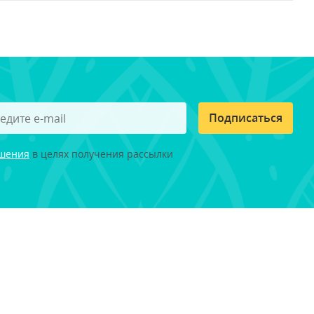
Подписаться
ашения
в целях получения рассылки