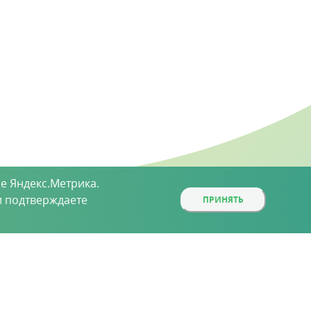
е Яндекс.Метрика.
 подтверждаете
ПРИНЯТЬ