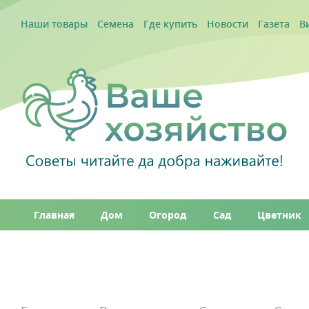
Наши товары
Семена
Где купить
Новости
Газета
В
Главная
Дом
Огород
Сад
Цветник