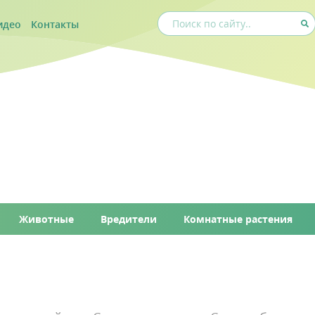
идео
Контакты
Животные
Вредители
Комнатные растения