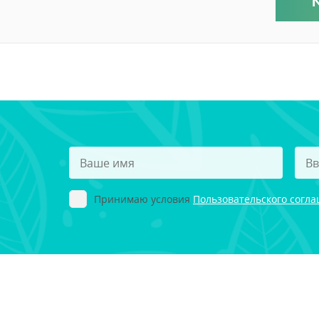
Принимаю условия
Пользовательского согл