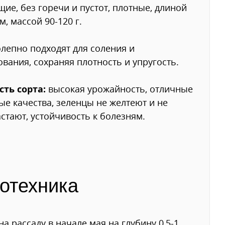
щие, без горечи и пустот, плотные, длиной
м, массой 90-120 г.
лепно подходят для соления и
вания, сохраняя плотность и упругость.
сть сорта:
высокая урожайность, отличные
ые качества, зеленцы не желтеют и не
стают, устойчивость к болезням.
отехника
на рассаду в начале мая на глубину.0,5-1