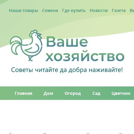
Наши товары
Семена
Где купить
Новости
Газета
В
Главная
Дом
Огород
Сад
Цветник