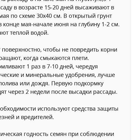
ссаду в возрасте 15-20 дней высаживают в
мая по схеме 30х40 см. В открытый грунт
в конце мая-начале июня на глубину 1-2 см.
ют теплой водой.
 поверхностно, чтобы не повредить корни
ращают, когда смыкаются плети.
мливают 1 раз в 7-10 дней, чередуя
ческие и минеральные удобрения, лучше
полива или дождя. Первую подкормку
ят через 2 недели после высадки рассады.
обходимости используют средства защиты
езней и вредителей.
ическая годность семян при соблюдении