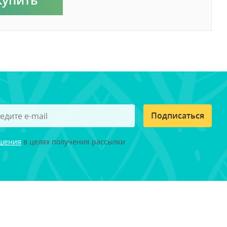
Подписаться
ашения
в целях получения рассылки