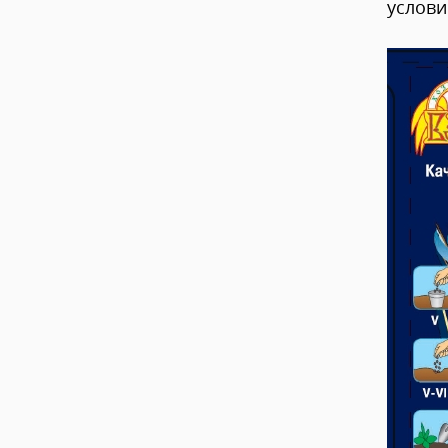
услови