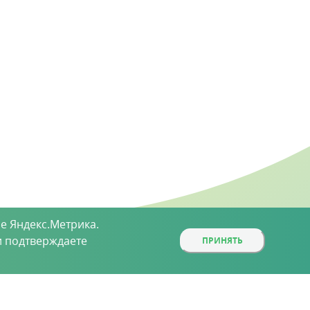
е Яндекс.Метрика.
 подтверждаете
ПРИНЯТЬ