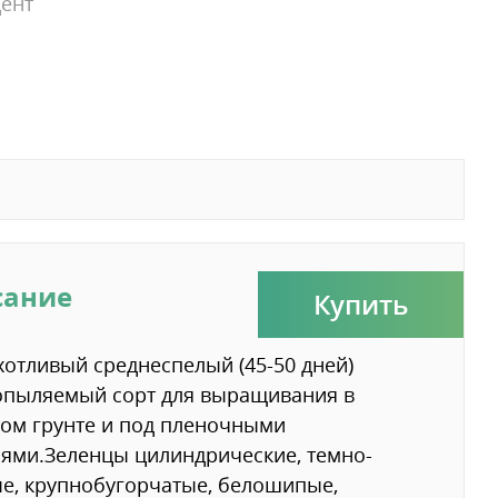
ент
сание
Купить
отливый среднеспелый (45-50 дней)
опыляемый сорт для выращивания в
ом грунте и под пленочными
ями.Зеленцы цилиндрические, темно-
е, крупнобугорчатые, белошипые,