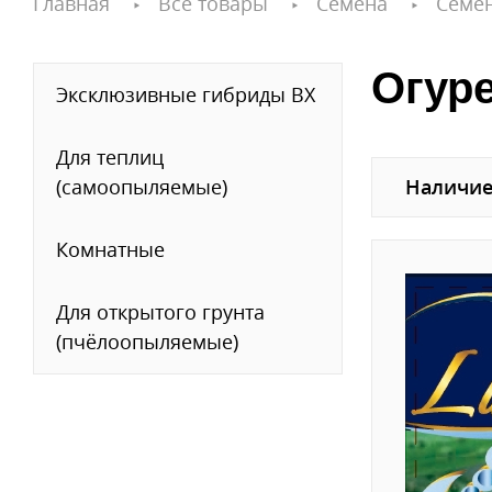
Главная
Все товары
Семена
Семе
Огур
Эксклюзивные гибриды ВХ
Для теплиц
(самоопыляемые)
Наличие
Комнатные
Для открытого грунта
(пчёлоопыляемые)