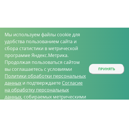
Мы используем файлы cookie для
удобства пользованием сайта и
сбора статистики в метрической
программе Яндекс.Метрика.
Продолжая пользоваться сайтом
вы соглашаетесь с условиями
ПРИНЯТЬ
Политики обработки персональных
данных
и подтверждаете
Согласие
на обработку персональных
данных
, собираемых метрическими
программами.
О проекте
Вакансии
Контрактное производство
Контакты
Нижний Новгород, Базовый проезд, д. 9