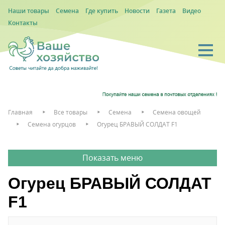
Наши товары
Семена
Где купить
Новости
Газета
Видео
Контакты
Главная
Все товары
Семена
Семена овощей
Семена огурцов
Огурец БРАВЫЙ СОЛДАТ F1
Огурец БРАВЫЙ СОЛДАТ
F1