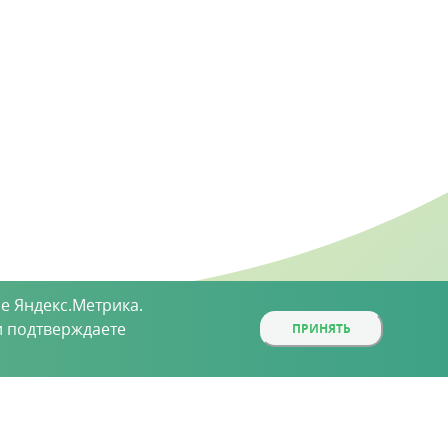
е Яндекс.Метрика.
 подтверждаете
ПРИНЯТЬ