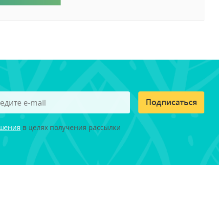
Подписаться
ашения
в целях получения рассылки