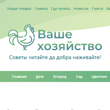
Наши товары
Семена
Где купить
Новости
Газета
В
Главная
Дом
Огород
Сад
Цветник