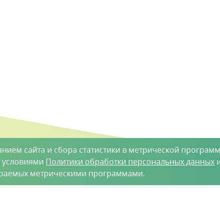
анием сайта и сбора статистики в метрической программ
с условиями
Политики обработки персональных данных
и
ираемых метрическими программами.
такты
-35-34
vh@vhoz.ru