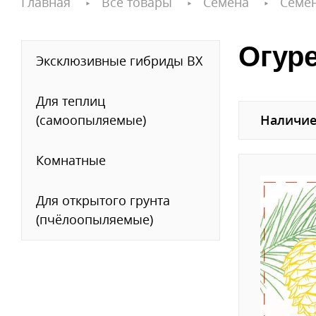
Главная
Все товары
Семена
Семе
Огур
Эксклюзивные гибриды ВХ
Для теплиц
(самоопыляемые)
Наличие
Комнатные
Для открытого грунта
(пчёлоопыляемые)