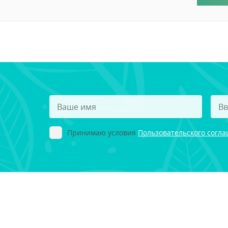
Принимаю условия
Пользовательского согл