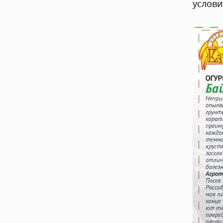
услови