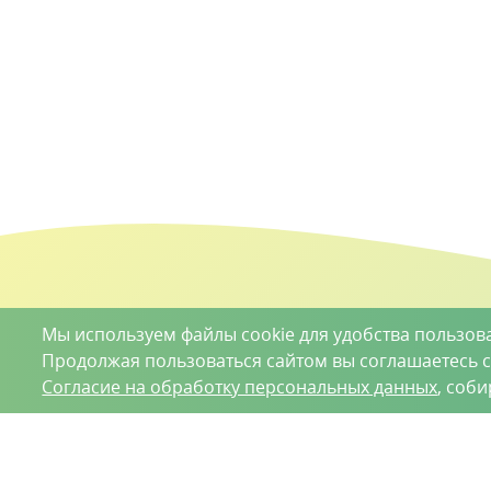
Мы используем файлы cookie для удобства пользов
Продолжая пользоваться сайтом вы соглашаетесь 
Согласие на обработку персональных данных
, соб
О проекте
Вакансии
Контрактное производство
Кон
Нижний Новгород, Базовый проезд, д. 9
8 (831) 221