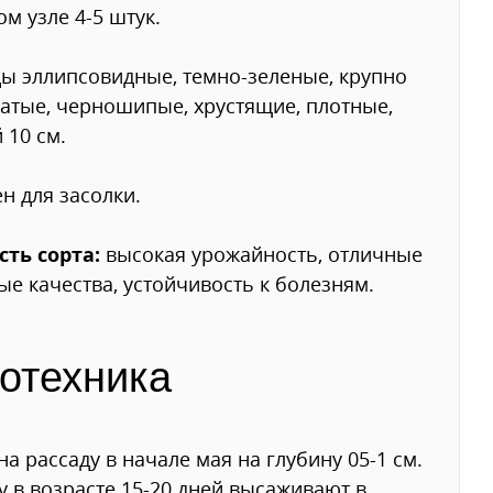
ом узле 4-5 штук.
ы эллипсовидные, темно-зеленые, крупно
атые, черношипые, хрустящие, плотные,
 10 см.
н для засолки.
сть сорта:
высокая урожайность, отличные
ые качества, устойчивость к болезням.
отехника
на рассаду в начале мая на глубину 05-1 см.
у в возрасте 15-20 дней высаживают в