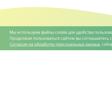
Мы используем файлы cookie для удобства пользов
Продолжая пользоваться сайтом вы соглашаетесь 
Согласие на обработку персональных данных
, соб
О проекте
Вакансии
Контрактное производство
Кон
Нижний Новгород, Базовый проезд, д. 9
8 (831) 221
ООО «Ваше хозяйство» © 2019-2026
Настоящий портал носит исключительно информационный ха
Гражданского кодекса Российской Федерации. Информация
Положение об обработке персональных данных
Пользовательское соглашение