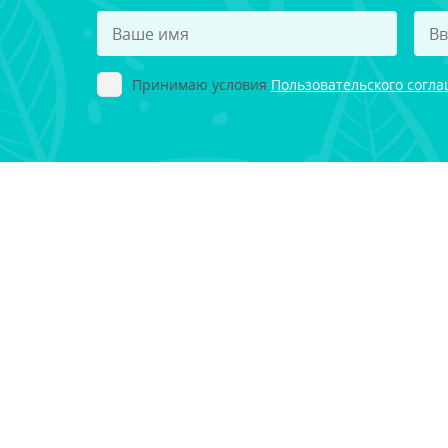
Принимаю условия
Пользовательского согл