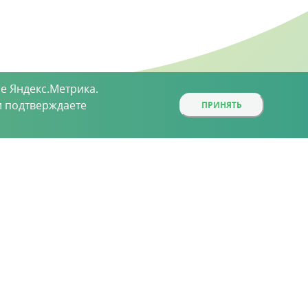
е Яндекс.Метрика.
 подтверждаете
ПРИНЯТЬ
ой, определяемой положениями статьи 437 (2)