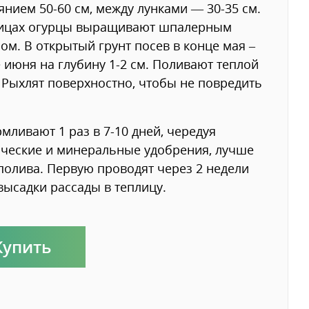
янием 50-60 см, между лунками — 30-35 см.
лицах огурцы выращивают шпалерным
ом. В открытый грунт посев в конце мая –
 июня на глубину 1-2 см. Поливают теплой
 Рыхлят поверхностно, чтобы не повредить
мливают 1 раз в 7-10 дней, чередуя
ческие и минеральные удобрения, лучше
полива. Первую проводят через 2 недели
высадки рассады в теплицу.
Купить