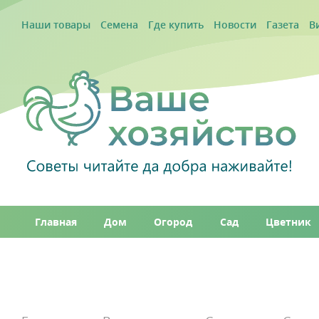
Наши товары
Семена
Где купить
Новости
Газета
В
Главная
Дом
Огород
Сад
Цветник