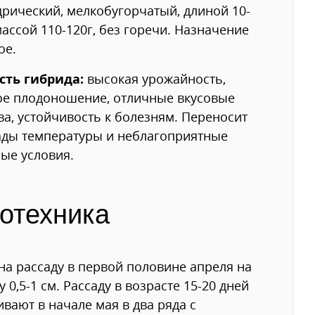
рический, мелкобугорчатый, длиной 10-
массой 110-120г, без горечи. Назначение
ое.
сть гибрида:
высокая урожайность,
ое плодоношение, отличные вкусовые
ва, устойчивость к болезням. Переносит
ады температуры и неблагоприятные
ые условия.
отехника
на рассаду в первой половине апреля на
у 0,5-1 см. Рассаду в возрасте 15-20 дней
вают в начале мая в два ряда с