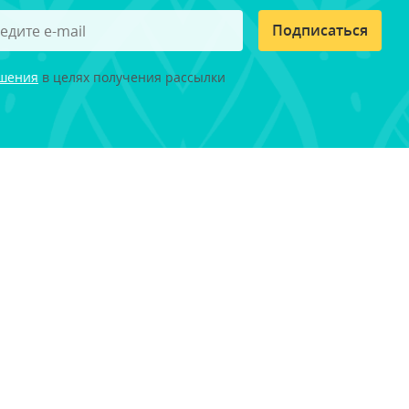
Подписаться
ашения
в целях получения рассылки