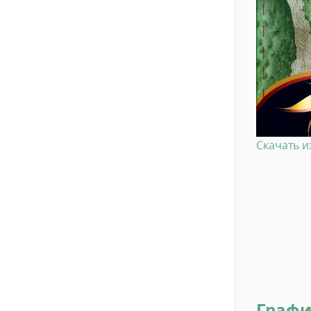
Скачать 
Графи