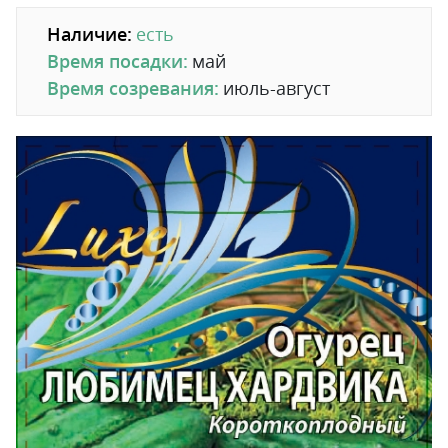
Наличие:
есть
Время посадки:
май
Время созревания:
июль-август