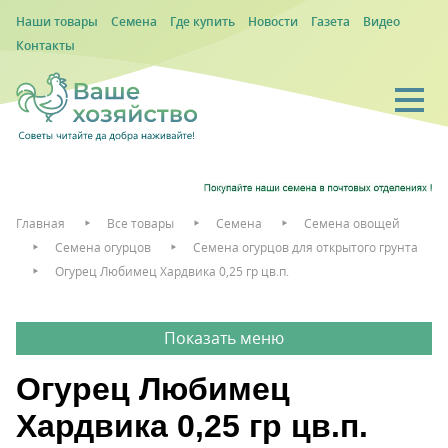
Наши товары
Семена
Где купить
Новости
Газета
Видео
Контакты
Главная
Все товары
Семена
Семена овощей
Семена огурцов
Семена огурцов для открытого грунта
Огурец Любимец Хардвика 0,25 гр цв.п.
Огурец Любимец
Хардвика 0,25 гр цв.п.