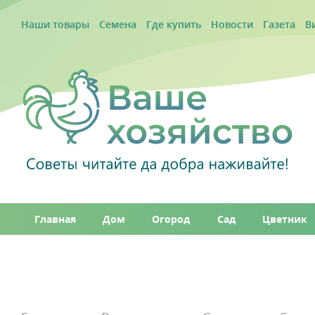
Наши товары
Семена
Где купить
Новости
Газета
В
Главная
Дом
Огород
Сад
Цветник