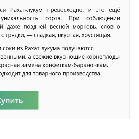
тся Рахат-лукум превосходно, и это ещё
уникальность сорта. При соблюдении
ий даже поздней весной морковь, словно
 с грядки, — сладкая, вкусная, хрустящая.
 соки из Рахат-лукума получаются
твенными, а свежие вкуснющие корнеплоды
расная замена конфеткам-бараночкам.
одходит для товарного производства.
Купить