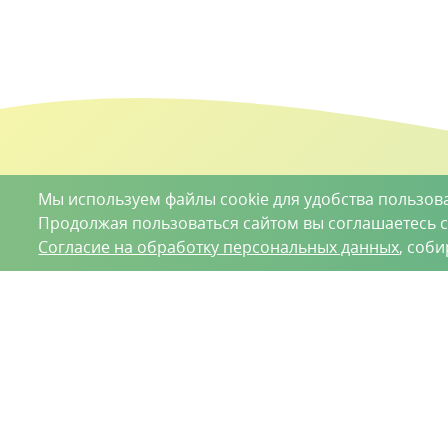
Мы используем файлы cookie для удобства пользов
Продолжая пользоваться сайтом вы соглашаетесь 
Согласие на обработку персональных данных
, соб
О проекте
Вакансии
Контрактное производство
Кон
Нижний Новгород, Базовый проезд, д. 9
8 (831) 221
ООО «Ваше хозяйство» © 2019-2026
Настоящий портал носит исключительно информационный ха
Гражданского кодекса Российской Федерации. Информация