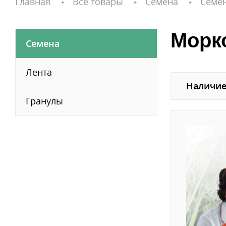
Главная
Все товары
Семена
Семе
Морк
Семена
Лента
Наличие
Гранулы