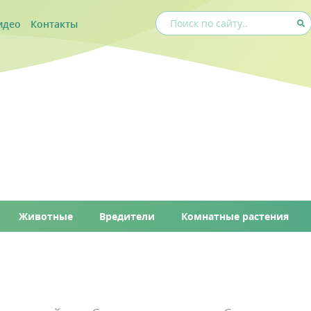
идео
Контакты
Животные
Вредители
Комнатные растения