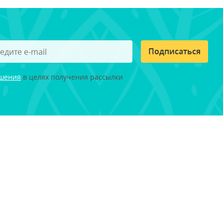
Подписаться
ашения
в целях получения рассылки