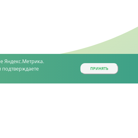
е Яндекс.Метрика.
 подтверждаете
ПРИНЯТЬ
ой, определяемой положениями статьи 437 (2)